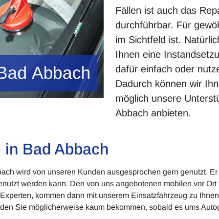
Fällen ist auch das Rep
durchführbar. Für gewöh
im Sichtfeld ist. Natürli
Ihnen eine Instandsetzu
dafür einfach oder nut
Dadurch können wir Ihn
möglich unsere Unterstü
Abbach anbieten.
e in Bad Abbach
bach wird von unseren Kunden ausgesprochen gern genutzt. Er sp
enutzt werden kann. Den von uns angebotenen mobilen vor Ort 
las Experten, kommen dann mit unserem Einsatzfahrzeug zu Ihne
den Sie möglicherweise kaum bekommen, sobald es ums Autogla