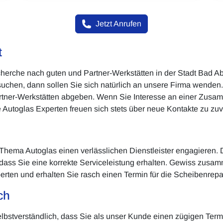
Jetzt Anrufen
t
cherche nach guten und Partner-Werkstätten in der Stadt Bad A
hen, dann sollen Sie sich natürlich an unsere Firma wenden. 
Partner-Werkstätten abgeben. Wenn Sie Interesse an einer Zusam
 Autoglas Experten freuen sich stets über neue Kontakte zu zuv
hema Autoglas einen verlässlichen Dienstleister engagieren. Da
, dass Sie eine korrekte Serviceleistung erhalten. Gewiss zu
rten und erhalten Sie rasch einen Termin für die Scheibenrepar
ch
elbstverständlich, dass Sie als unser Kunde einen zügigen Ter