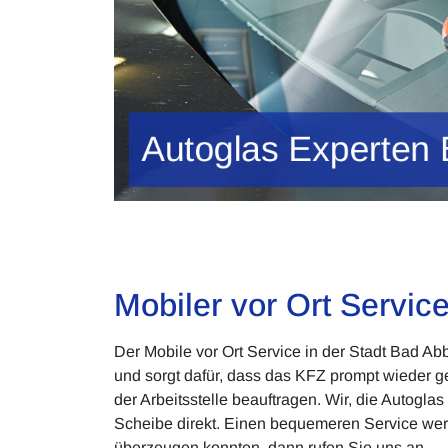
Mobiler vor Ort Servic
Der Mobile vor Ort Service in der Stadt Bad Ab
und sorgt dafür, dass das KFZ prompt wieder g
der Arbeitsstelle beauftragen. Wir, die Autog
Scheibe direkt. Einen bequemeren Service wer
überzeugen konnten, dann rufen Sie uns an.