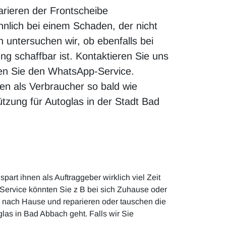
arieren der Frontscheibe
nlich bei einem Schaden, der nicht
ch untersuchen wir, ob ebenfalls bei
ng schaffbar ist. Kontaktieren Sie uns
zen Sie den WhatsApp-Service.
en als Verbraucher so bald wie
tzung für Autoglas in der Stadt Bad
art ihnen als Auftraggeber wirklich viel Zeit
Service könnten Sie z B bei sich Zuhause oder
n nach Hause und reparieren oder tauschen die
s in Bad Abbach geht. Falls wir Sie