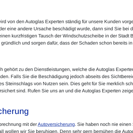
wird von den Autoglas Experten ständig für unsere Kunden vo
der eine andere Ursache beschädigt wurde, dann sind Sie bei
n einen kurzfristigen Tausch der Windschutzscheibe in der Stadt
d gründlich und sorgen dafür, dass der Schaden schon bereits in
 gehört zu den Dienstleistungen, welche die Autoglas Experten
den. Falls Sie die Beschädigung jedoch abseits des Sichtbere
s Steinschlags von Nutzen sein. Dies geht für Sie merklich sch
versichert sind. Rufen Sie uns an und die Autoglas Experten zei
cherung
brechnung mit der
Autoversicherung
. Sie haben noch nie einen
Fall wollen wir Sie beruhigen. Denn sehr gern bemühen die Aut