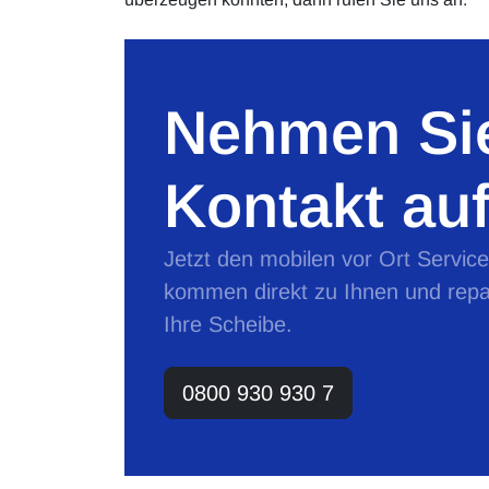
Nehmen Sie
Kontakt auf
Jetzt den mobilen vor Ort Servic
kommen direkt zu Ihnen und repa
Ihre Scheibe.
0800 930 930 7