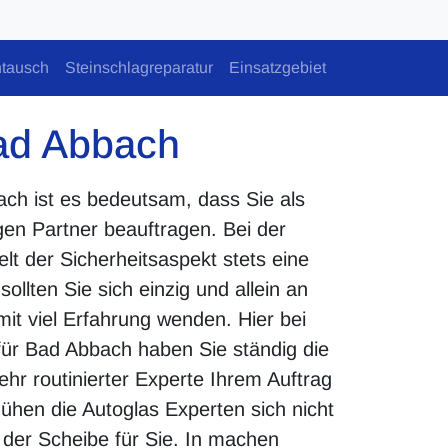
tausch
Steinschlagreparatur
Einsatzgebiet
ad Abbach
ch ist es bedeutsam, dass Sie als
gen Partner beauftragen. Bei der
lt der Sicherheitsaspekt stets eine
llten Sie sich einzig und allein an
mit viel Erfahrung wenden. Hier bei
für Bad Abbach haben Sie ständig die
sehr routinierter Experte Ihrem Auftrag
hen die Autoglas Experten sich nicht
der Scheibe für Sie. In machen