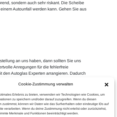
örend, sondern auch sehr riskant. Die Scheibe
 einem Autounfall werden kann. Gehen Sie aus
stellung an uns haben, dann sollten Sie uns
tvolle Anregungen für die fehlerfreie
it den Autoglas Experten arrangieren. Dadurch
Cookie-Zustimmung verwalten
ptimales Erlebnis zu bieten, verwenden wir Technologien wie Cookies, um
mationen zu speichern und/oder darauf zuzugreifen. Wenn du diesen
 zustimmst, können wir Daten wie das Surfverhalten oder eindeutige IDs auf
te verarbeiten. Wenn du deine Zustimmung nicht erteilst oder zurückziehst,
immte Merkmale und Funktionen beeinträchtigt werden.
Haftungsausschluss
Cookie-Richtlinie (EU)