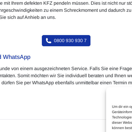
ge mit Ihrem defekten KFZ pendeln müssen. Dies ist nicht nur st
ahrgeschwindigkeiten zu einem Schreckmoment und dadurch zu
Sie sich auf Anhieb an uns.
0800 930 930 7
nd WhatsApp
 Kunde von einem ausgezeichneten Service. Falls Sie eine Frage
takten. Somit möchten wir Sie individuell beraten und Ihnen wer
dürfen Sie per WhatsApp ebenfalls unmittelbar einen Termin m
Um dir ein o
Geräteinfor
Technologien
dieser Websi
können best