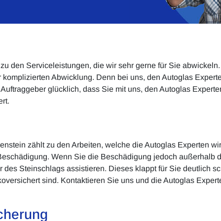
u den Serviceleistungen, die wir sehr gerne für Sie abwickeln. 
r komplizierten Abwicklung. Denn bei uns, den Autoglas Experten
ls Auftraggeber glücklich, dass Sie mit uns, den Autoglas Exper
rt.
nstein zählt zu den Arbeiten, welche die Autoglas Experten wir
er Beschädigung. Wenn Sie die Beschädigung jedoch außerhalb 
 des Steinschlags assistieren. Dieses klappt für Sie deutlich 
skoversichert sind. Kontaktieren Sie uns und die Autoglas Expert
cherung