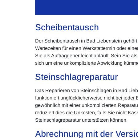
Scheibentausch
Der Scheibentausch in Bad Liebenstein gehört z
Wartezeiten für einen Werkstattermin oder eine
Sie als Auftraggeber leicht abläuft. Sein Sie a
sich um eine unkomplizierte Abwicklung kümme
Steinschlagreparatur
Das Reparieren von Steinschlägen in Bad Liebe
funktioniert unglücklicherweise nicht bei jed
gewöhnlich mit einer unkomplizierten Reparatur
reduziert dies die Unkosten, falls Sie nicht Ka
Steinschlagreparatur unterstützen können.
Abrechnung mit der Versi