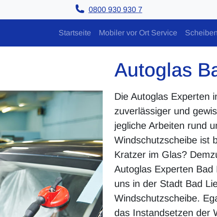
0800 930 930 7
Startseite
Mobiler vor Ort Service
Scheiben
Autoglas B
Die Autoglas Experten i
zuverlässiger und gewis
jegliche Arbeiten rund 
Windschutzscheibe ist 
Kratzer im Glas? Demzuf
Autoglas Experten Bad 
uns in der Stadt Bad Li
Windschutzscheibe. Eg
das Instandsetzen der 