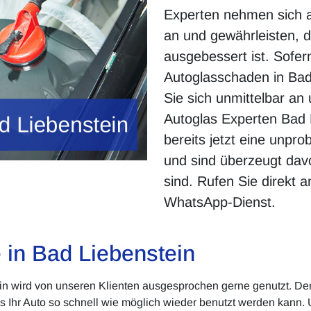
Experten nehmen sich a
an und gewährleisten, d
ausgebessert ist. Sofern
Autoglasschaden in Bad
Sie sich unmittelbar a
Autoglas Experten Bad 
bereits jetzt eine unpr
und sind überzeugt dav
sind. Rufen Sie direkt 
WhatsApp-Dienst.
e in Bad Liebenstein
ein wird von unseren Klienten ausgesprochen gerne genutzt. Den
ss Ihr Auto so schnell wie möglich wieder benutzt werden kann.