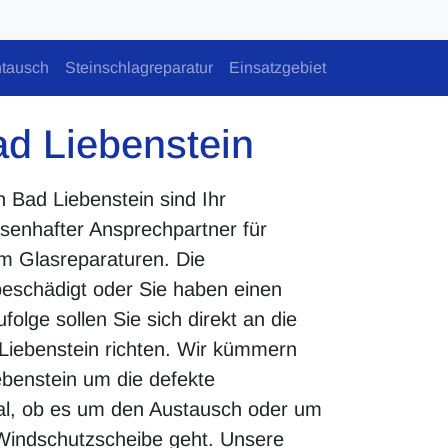
tausch
Steinschlagreparatur
Einsatzgebiet
ad Liebenstein
n Bad Liebenstein sind Ihr
senhafter Ansprechpartner für
um Glasreparaturen. Die
beschädigt oder Sie haben einen
olge sollen Sie sich direkt an die
Liebenstein richten. Wir kümmern
ebenstein um die defekte
al, ob es um den Austausch oder um
Windschutzscheibe geht. Unsere