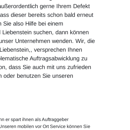
ußerordentlich gerne Ihrem Defekt
ass dieser bereits schon bald erneut
 Sie also Hilfe bei einem
 Liebenstein suchen, dann können
n unser Unternehmen wenden. Wir, die
Liebenstein,, versprechen Ihnen
oblematische Auftragsabwicklung zu
on, dass Sie auch mit uns zufrieden
an oder benutzen Sie unseren
n er spart ihnen als Auftraggeber
 Unseren mobilen vor Ort Service können Sie