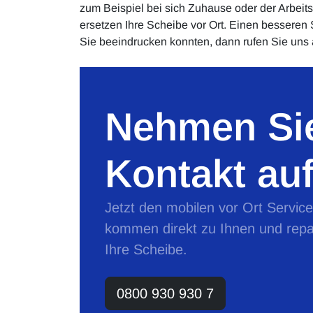
zum Beispiel bei sich Zuhause oder der Arbei
ersetzen Ihre Scheibe vor Ort. Einen besseren
Sie beeindrucken konnten, dann rufen Sie uns 
Nehmen Sie
Kontakt auf
Jetzt den mobilen vor Ort Servic
kommen direkt zu Ihnen und repa
Ihre Scheibe.
0800 930 930 7