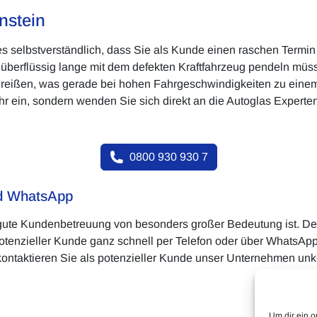
nstein
 es selbstverständlich, dass Sie als Kunde einen raschen Termi
 überflüssig lange mit dem defekten Kraftfahrzeug pendeln müsse
einreißen, was gerade bei hohen Fahrgeschwindigkeiten zu ei
ein, sondern wenden Sie sich direkt an die Autoglas Experten
0800 930 930 7
nd WhatsApp
 gute Kundenbetreuung von besonders großer Bedeutung ist. Des
s potenzieller Kunde ganz schnell per Telefon oder über WhatsA
ntaktieren Sie als potenzieller Kunde unser Unternehmen unkom
Um dir ein o