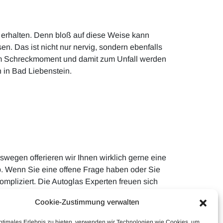
n erhalten. Denn bloß auf diese Weise kann
n. Das ist nicht nur nervig, sondern ebenfalls
nem Schreckmoment und damit zum Unfall werden
 in Bad Liebenstein.
wegen offerieren wir Ihnen wirklich gerne eine
pp. Wenn Sie eine offene Frage haben oder Sie
pliziert. Die Autoglas Experten freuen sich
Cookie-Zustimmung verwalten
ptimales Erlebnis zu bieten, verwenden wir Technologien wie Cookies, um