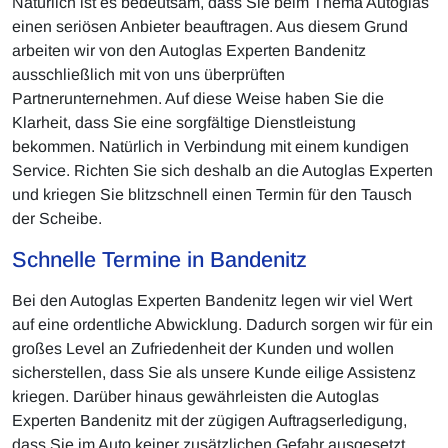
Natürlich ist es bedeutsam, dass Sie beim Thema Autoglas
einen seriösen Anbieter beauftragen. Aus diesem Grund
arbeiten wir von den Autoglas Experten Bandenitz
ausschließlich mit von uns überprüften
Partnerunternehmen. Auf diese Weise haben Sie die
Klarheit, dass Sie eine sorgfältige Dienstleistung
bekommen. Natürlich in Verbindung mit einem kundigen
Service. Richten Sie sich deshalb an die Autoglas Experten
und kriegen Sie blitzschnell einen Termin für den Tausch
der Scheibe.
Schnelle Termine in Bandenitz
Bei den Autoglas Experten Bandenitz legen wir viel Wert
auf eine ordentliche Abwicklung. Dadurch sorgen wir für ein
großes Level an Zufriedenheit der Kunden und wollen
sicherstellen, dass Sie als unsere Kunde eilige Assistenz
kriegen. Darüber hinaus gewährleisten die Autoglas
Experten Bandenitz mit der zügigen Auftragserledigung,
dass Sie im Auto keiner zusätzlichen Gefahr ausgesetzt