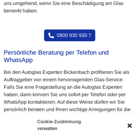
uns umgehend, wenn Sie eine Beschädigung am Glas
bemerkt haben.
0800 930 930 7
Persönliche Beratung per Telefon und
WhatsApp
Bei den Autoglas Experten Bickenbach profitieren Sie als
Auftraggeber von einem hervorragenden Glas-Service.
Falls Sie eine Fragestellung an die Autoglas Experten
haben, dann können Sie uns sofort per Telefon oder per
WhatsApp kontaktieren. Auf diese Weise dürfen wir Sie
persönlich beraten und Ihnen wichtige Anregungen für die
richtige Herangehensweise geben. Besonders gerne dürfen
Cookie-Zustimmung
Sie über WhatsApp ebenso sofort einen Vor Ort Termin mit
verwalten
uns abmachen. Dadurch ist für die unkomplizierte