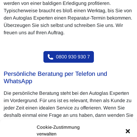
werden von einer baldigen Erledigung profitieren.
Typischerweise braucht es bloß einen Werktag, bis Sie von
den Autoglas Experten einen Reparatur-Termin bekommen.
Überzeugen Sie sich selbst und schreiben Sie uns. Wir
freuen uns auf Ihren Auftrag.
0800 930 930 7
Persönliche Beratung per Telefon und
WhatsApp
Die persönliche Beratung steht bei den Autoglas Experten
im Vordergrund. Für uns ist es relevant, Ihnen als Kunde zu
jeder Zeit einen idealen Service zu offerieren. Wenn Sie
deshalb einmal eine Frage an uns haben, dann wenden Sie
sich natürlich sofort an uns. Wir beantworten Ihre Fragen
Cookie-Zustimmung
gerne. Sehr gerne können Sie uns ebenso Fotos vom
verwalten