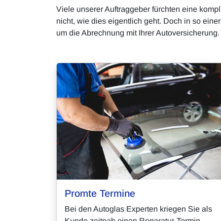
Viele unserer Auftraggeber fürchten eine kompl
nicht, wie dies eigentlich geht. Doch in so ei
um die Abrechnung mit Ihrer Autoversicherung.
Promte Termine
Bei den Autoglas Experten kriegen Sie als
Kunde zeitnah einen Reparatur-Termin.