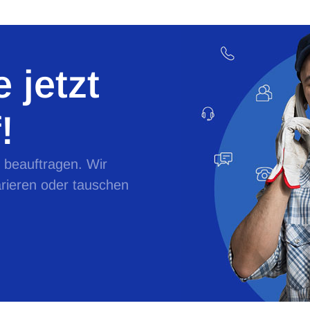
 jetzt
!
e beauftragen. Wir
rieren oder tauschen