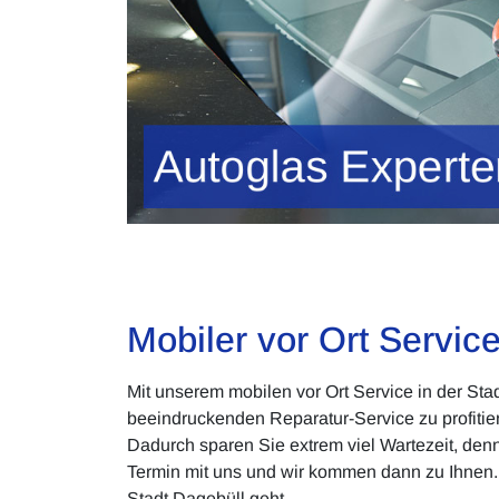
Mobiler vor Ort Servic
Mit unserem mobilen vor Ort Service in der St
beeindruckenden Reparatur-Service zu profitie
Dadurch sparen Sie extrem viel Wartezeit, de
Termin mit uns und wir kommen dann zu Ihnen.
Stadt Dagebüll geht.