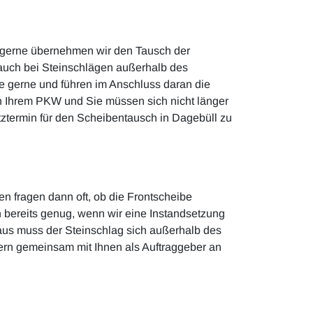
h gerne übernehmen wir den Tausch der
h auch bei Steinschlägen außerhalb des
Sie gerne und führen im Anschluss daran die
in Ihrem PKW und Sie müssen sich nicht länger
tztermin für den Scheibentausch in Dagebüll zu
n fragen dann oft, ob die Frontscheibe
on bereits genug, wenn wir eine Instandsetzung
inaus muss der Steinschlag sich außerhalb des
gern gemeinsam mit Ihnen als Auftraggeber an