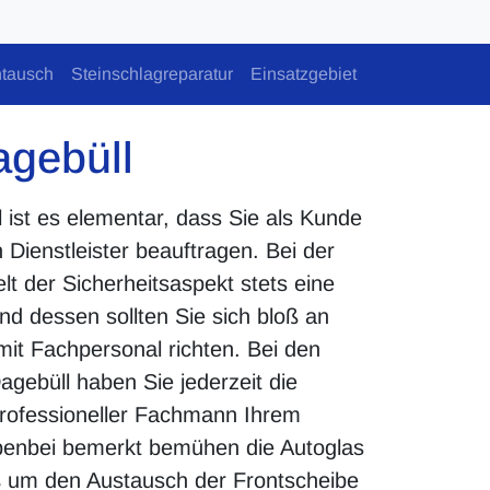
tausch
Steinschlagreparatur
Einsatzgebiet
agebüll
l ist es elementar, dass Sie als Kunde
Dienstleister beauftragen. Bei der
lt der Sicherheitsaspekt stets eine
und dessen sollten Sie sich bloß an
 mit Fachpersonal richten. Bei den
agebüll haben Sie jederzeit die
 professioneller Fachmann Ihrem
enbei bemerkt bemühen die Autoglas
oß um den Austausch der Frontscheibe