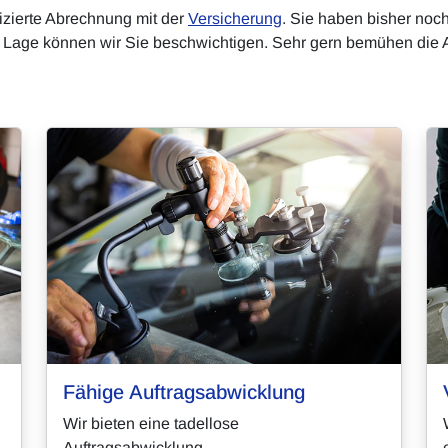
izierte Abrechnung mit der
Versicherung
. Sie haben bisher noc
ner Lage können wir Sie beschwichtigen. Sehr gern bemühen die A
Fähige Auftragsabwicklung
Wir bieten eine tadellose
Auftragsabwicklung.