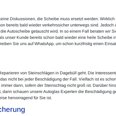
 keine Diskussionen, die Scheibe muss ersetzt werden. Wirklic
chon bereits bald wieder verkehrssicher unterwegs sind. Jedoc
s die Autoscheibe getauscht wird. In so einem Fall beraten wir 
ls unser Kunde bereits schon bald wieder eine heile Scheibe 
eiben Sie uns auf WhatsApp, um schon kurzfristig einen Einsa
eparieren von Steinschlägen in Dagebüll geht. Die Interessente
 das nicht bei jeder Beschädigung der Fall. Vielfach ist es sch
t immer dann, sofern der Steinschlag nicht groß ist. Darüber h
 ist, dann schauen unsere Autoglas Experten die Beschädigung 
e hervorragend für Sie ist.
cherung