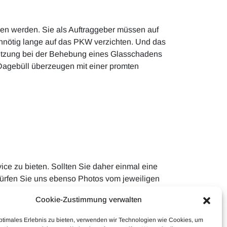
men werden. Sie als Auftraggeber müssen auf
 unnötig lange auf das PKW verzichten. Und das
stützung bei der Behebung eines Glasschadens
n Dagebüll überzeugen mit einer promten
ice zu bieten. Sollten Sie daher einmal eine
 dürfen Sie uns ebenso Photos vom jeweiligen
Cookie-Zustimmung verwalten
ptimales Erlebnis zu bieten, verwenden wir Technologien wie Cookies, um