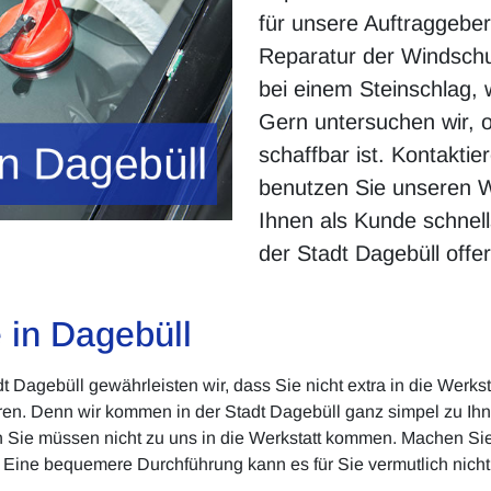
für unsere Auftraggeber.
Reparatur der Windschut
bei einem Steinschlag, w
Gern untersuchen wir, 
schaffbar ist. Kontaktie
benutzen Sie unseren 
Ihnen als Kunde schnell
der Stadt Dagebüll offer
e in Dagebüll
adt Dagebüll gewährleisten wir, dass Sie nicht extra in die We
ren. Denn wir kommen in der Stadt Dagebüll ganz simpel zu Ihne
nn Sie müssen nicht zu uns in die Werkstatt kommen. Machen S
 Eine bequemere Durchführung kann es für Sie vermutlich nicht