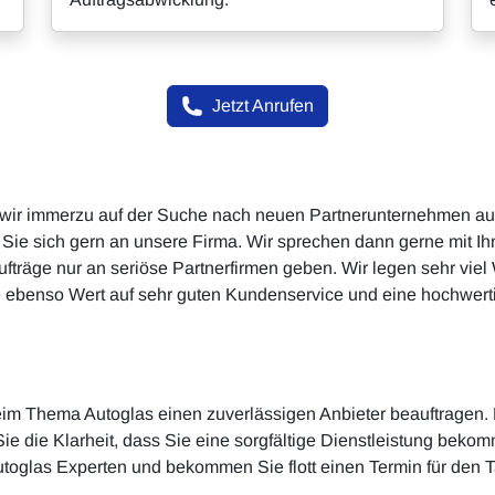
Jetzt Anrufen
 wir immerzu auf der Suche nach neuen Partnerunternehmen aus
 Sie sich gern an unsere Firma. Wir sprechen dann gerne mit Ih
ufträge nur an seriöse Partnerfirmen geben. Wir legen sehr viel
ebenso Wert auf sehr guten Kundenservice und eine hochwertige
eim Thema Autoglas einen zuverlässigen Anbieter beauftragen. 
e die Klarheit, dass Sie eine sorgfältige Dienstleistung bekom
Autoglas Experten und bekommen Sie flott einen Termin für den 