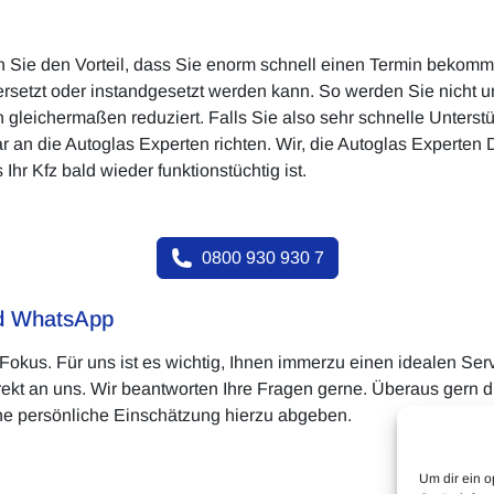
n Sie den Vorteil, dass Sie enorm schnell einen Termin bekom
 ersetzt oder instandgesetzt werden kann. So werden Sie nicht
 gleichermaßen reduziert. Falls Sie also sehr schnelle Unter
ar an die Autoglas Experten richten. Wir, die Autoglas Experte
hr Kfz bald wieder funktionstüchtig ist.
0800 930 930 7
nd WhatsApp
Fokus. Für uns ist es wichtig, Ihnen immerzu einen idealen Serv
direkt an uns. Wir beantworten Ihre Fragen gerne. Überaus gern
ne persönliche Einschätzung hierzu abgeben.
Um dir ein o