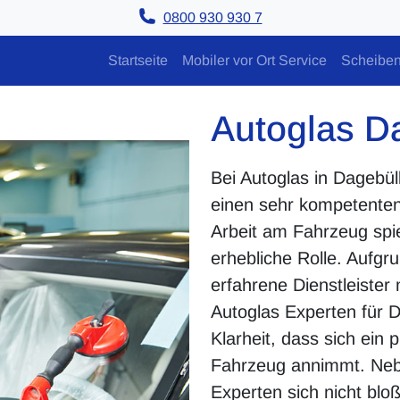
0800 930 930 7
Startseite
Mobiler vor Ort Service
Scheiben
Autoglas D
Bei Autoglas in Dagebül
einen sehr kompetenten 
Arbeit am Fahrzeug spie
erhebliche Rolle. Aufgr
erfahrene Dienstleister
Autoglas Experten für D
Klarheit, dass sich ein
Fahrzeug annimmt. Neb
Experten sich nicht bl