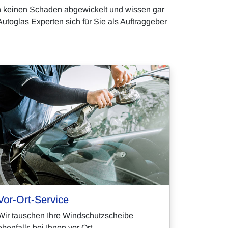
h keinen Schaden abgewickelt und wissen gar
utoglas Experten sich für Sie als Auftraggeber
Vor-Ort-Service
Wir tauschen Ihre Windschutzscheibe
ebenfalls bei Ihnen vor Ort.