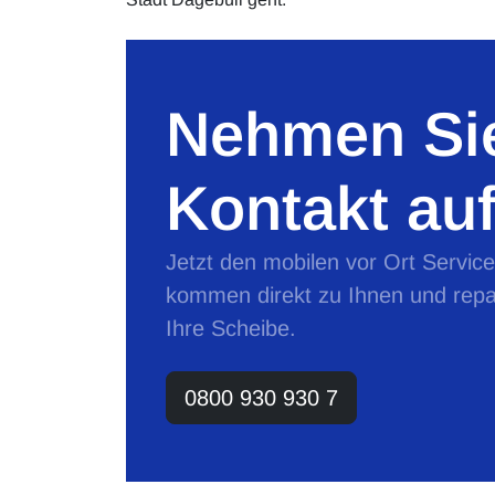
Nehmen Sie
Kontakt auf
Jetzt den mobilen vor Ort Servic
kommen direkt zu Ihnen und repa
Ihre Scheibe.
0800 930 930 7