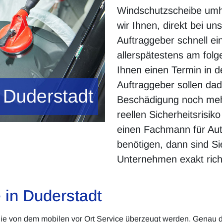
Windschutzscheibe umh
wir Ihnen, direkt bei u
Auftraggeber schnell ei
allerspätestens am folg
Ihnen einen Termin in de
Auftraggeber sollen dadu
Beschädigung noch mehr
reellen Sicherheitsrisik
einen Fachmann für Aut
benötigen, dann sind S
Unternehmen exakt rich
e in Duderstadt
ie von dem mobilen vor Ort Service überzeugt werden. Genau da