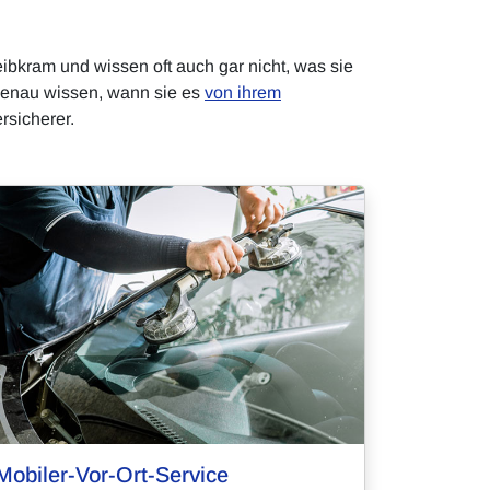
eibkram und wissen oft auch gar nicht, was sie
genau wissen, wann sie es
von ihrem
rsicherer.
Mobiler-Vor-Ort-Service