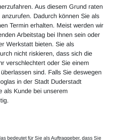
erzufahren. Aus diesem Grund raten
ns anzurufen. Dadurch können Sie als
nen Termin erhalten. Meist werden wir
enden Arbeitstag bei Ihnen sein oder
r Werkstatt bieten. Sie als
rch nicht riskieren, dass sich die
 verschlechtert oder Sie einem
o überlassen sind. Falls Sie deswegen
oglas in der Stadt Duderstadt
ie als Kunde bei unserem
tig.
s bedeutet für Sie als Auftraggeber, dass Sie