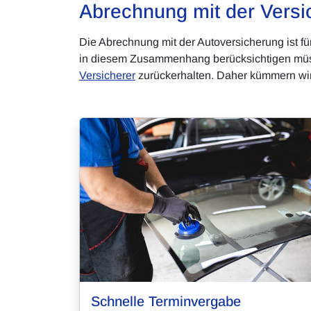
Abrechnung mit der Versi
Die Abrechnung mit der Autoversicherung ist fü
in diesem Zusammenhang berücksichtigen müsse
Versicherer
zurückerhalten. Daher kümmern wir
Schnelle Terminvergabe