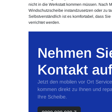
nicht in die Werkstatt kommen müssen. Nach Mö
Windschutzscheibe instandzusetzen oder zu ta
Selbstverständlich ist es komfortabel, dass Sie
verrichtet werden.
Nehmen Sie
Kontakt auf
Jetzt den mobilen vor Ort Servic
kommen direkt zu Ihnen und repa
Ihre Scheibe.