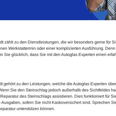
dt zählt zu den Dienstleistungen, die wir besonders gerne für S
einen Werkstattermin oder einer komplizierten Ausführung. Denn 
Sein Sie glücklich, dass Sie mit den Autoglas Experten einen erf
t gehört zu den Leistungen, welche die Autoglas Experten über
 Wenn Sie den Steinschlag jedoch außerhalb des Sichtfeldes h
 Reparatur des Steinschlags assistieren. Dies funktioniert für S
e Ausgaben, sofern Sie nicht Kaskoversichert sind. Sprechen Si
Reparatur unterstützen können.