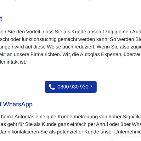
t
en Sie den Vorteil, dass Sie als Kunde absolut zügig einen Au
scht oder funktionstüchtig gemacht werden kann. So werden Sie
ungen wird auf diese Weise auch reduziert. Wenn Sie also zügi
ekt an unsere Firma richten. Wir, die Autoglas Experten, überz
 intakt ist.
0800 930 930 7
nd WhatsApp
 Thema Autoglas eine gute Kundenbetreuung von hoher Signifika
as geht für Sie als Kunde ganz einfach per Anruf oder über Wh
dann kontaktieren Sie als potenzieller Kunde unser Unternehmen