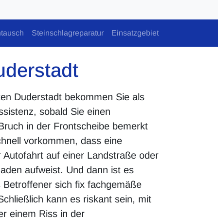
tausch
Steinschlagreparatur
Einsatzgebiet
uderstadt
ten Duderstadt bekommen Sie als
sistenz, sobald Sie einen
Bruch in der Frontscheibe bemerkt
chnell vorkommen, dass eine
 Autofahrt auf einer Landstraße oder
aden aufweist. Und dann ist es
 Betroffener sich fix fachgemäße
chließlich kann es riskant sein, mit
r einem Riss in der