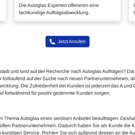
Die Autoglas Experten offerieren eine
fachkundige Auftragsabwicklung.
Jetzt Anrufen
rstadt und sind auf der Recherche nach Autoglas Aufträgen? Da
 fortlaufend auf der Suche nach neuen Partnerunternehmen, di
bwicklung. Die Zufriedenheit der Kunden ist jederzeit das A und 
d fortwährend für positiv gestimmte Kunden sorgen.
eim Thema Autoglas einen seriösen Anbieter beauftragen. Desha
rüften Partnerunternehmen. Dadurch haben Sie als Kunde die Kla
ndigen Service. Richten Sie sich aufgrund dessen an die Aut