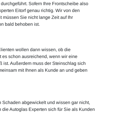
urchgeführt. Sofern Ihre Frontscheibe also
erten Eitorf genau richtig. Wir von den
t müssen Sie nicht lange Zeit auf Ihr
on bald behoben ist.
Klienten wollen dann wissen, ob die
t es schon ausreichend, wenn wir eine
ß ist. Außerdem muss der Steinschlag sich
gemeinsam mit Ihnen als Kunde an und geben
n Schaden abgewickelt und wissen gar nicht,
 die Autoglas Experten sich für Sie als Kunden