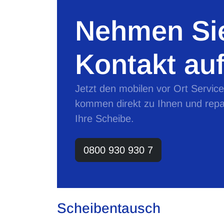
Nehmen Sie
Kontakt auf
Jetzt den mobilen vor Ort Servic
kommen direkt zu Ihnen und repa
Ihre Scheibe.
0800 930 930 7
Scheibentausch