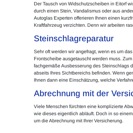
Der Tausch von Widschutzscheiben in Eitorf wi
durch einen Stein, Vandalismus oder aus ander
Autoglas Experten offerieren Ihnen einen kurzfr
Kraftfahrzeug verzichten. Denn wir arbeiten ra
Steinschlagreparatur
Sehr oft werden wir angefragt, wenn es um das 
Frontscheibe ausgetauscht werden muss. Zum Gl
fachgemäße Ausbesserung des Steinschlags durc
abseits Ihres Sichtbereichs befinden. Wenn g
Ihnen dann eine Einschätzung, welche Verfahre
Abrechnung mit der Versi
Viele Menschen fürchten eine komplizierte Abw
wie dieses eigentlich abläuft. Doch in so ein
um die Abrechnung mit Ihrer Versicherung.