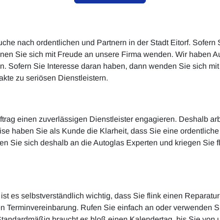
Suche nach ordentlichen und Partnern in der Stadt Eitorf. Sofern
nen Sie sich mit Freude an unsere Firma wenden. Wir haben A
en. Sofern Sie Interesse daran haben, dann wenden Sie sich mi
akte zu seriösen Dienstleistern.
Auftrag einen zuverlässigen Dienstleister engagieren. Deshalb arb
se haben Sie als Kunde die Klarheit, dass Sie eine ordentlic
 Sie sich deshalb an die Autoglas Experten und kriegen Sie fl
 ist es selbstverständlich wichtig, dass Sie flink einen Reparatu
ten Terminvereinbarung. Rufen Sie einfach an oder verwenden
en. Standardmäßig braucht es bloß einen Kalendertag, bis Sie 