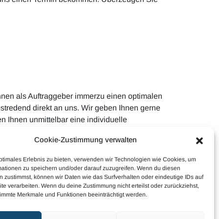
Ihnen als Auftraggeber immerzu einen optimalen
stredend direkt an uns. Wir geben Ihnen gerne
 Ihnen unmittelbar eine individuelle
Cookie-Zustimmung verwalten
ptimales Erlebnis zu bieten, verwenden wir Technologien wie Cookies, um
mationen zu speichern und/oder darauf zuzugreifen. Wenn du diesen
 zustimmst, können wir Daten wie das Surfverhalten oder eindeutige IDs auf
te verarbeiten. Wenn du deine Zustimmung nicht erteilst oder zurückziehst,
immte Merkmale und Funktionen beeinträchtigt werden.
Haftungsausschluss
Cookie-Richtlinie (EU)
Datenschutzerklärung (EU)
Impressum