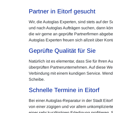
Partner in Eitorf gesucht
Wir, die Autoglas Experten, sind stets auf der 
und nach Autoglas Aufträgen suchen, dann kön
die wir gerne an geprüfte Partnerfirmen abgeb
Autoglas Experten freuen sich allzeit über Kont
Geprüfte Qualität für Sie
Natürlich ist es elementar, dass Sie für Ihren 
überprüften Partnerunternehmen. Auf diese Wei
Verbindung mit einem kundigen Service. Wenden
Scheibe.
Schnelle Termine in Eitorf
Bei einer Autoglas-Reparatur in der Stadt Eitorf
von einer zügigen und vor allem unkomplizier
einer sehr kurzfristigen Erledigung profitier