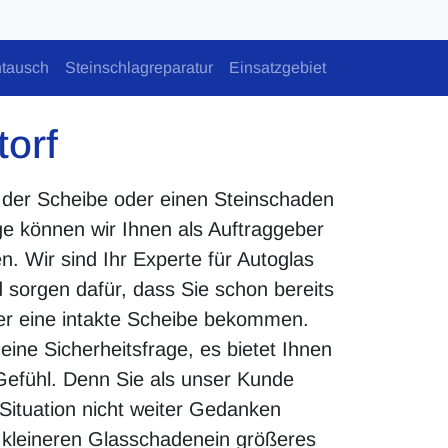
tausch
Steinschlagreparatur
Einsatzgebiet
torf
n der Scheibe oder einen Steinschaden
ge können wir Ihnen als Auftraggeber
en. Wir sind Ihr Experte für Autoglas
d sorgen dafür, dass Sie schon bereits
der eine intakte Scheibe bekommen.
eine Sicherheitsfrage, es bietet Ihnen
Gefühl. Denn Sie als unser Kunde
 Situation nicht weiter Gedanken
kleineren Glasschadenein größeres