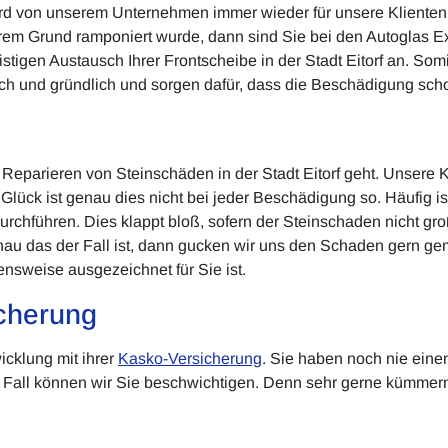
rd von unserem Unternehmen immer wieder für unsere Klienten d
em Grund ramponiert wurde, dann sind Sie bei den Autoglas Exp
istigen Austausch Ihrer Frontscheibe in der Stadt Eitorf an. Somi
sch und gründlich und sorgen dafür, dass die Beschädigung sch
Reparieren von Steinschäden in der Stadt Eitorf geht. Unsere 
ück ist genau dies nicht bei jeder Beschädigung so. Häufig is
hführen. Dies klappt bloß, sofern der Steinschaden nicht gro
enau das der Fall ist, dann gucken wir uns den Schaden gern 
nsweise ausgezeichnet für Sie ist.
cherung
icklung mit ihrer
Kasko-Versicherung
. Sie haben noch nie eine
em Fall können wir Sie beschwichtigen. Denn sehr gerne kümmern