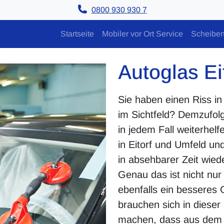
0800 930 930 7
Startseite
Mobiler vor Ort Service
Scheiben
Autoglas Ei
Sie haben einen Riss i
im Sichtfeld? Demzufol
in jedem Fall weiterhelf
in Eitorf und Umfeld un
in absehbarer Zeit wie
Genau das ist nicht nur 
ebenfalls ein besseres 
brauchen sich in dieser
machen, dass aus dem 