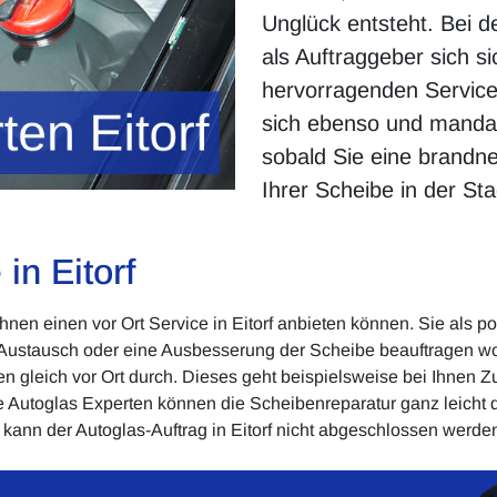
Unglück entsteht. Bei d
als Auftraggeber sich si
hervorragenden Servicel
sich ebenso und mandat
sobald Sie eine brandn
Ihrer Scheibe in der St
in Eitorf
Ihnen einen vor Ort Service in Eitorf anbieten können. Sie als
 Austausch oder eine Ausbesserung der Scheibe beauftragen wo
en gleich vor Ort durch. Dieses geht beispielsweise bei Ihnen 
e Autoglas Experten können die Scheibenreparatur ganz leicht 
 kann der Autoglas-Auftrag in Eitorf nicht abgeschlossen werde