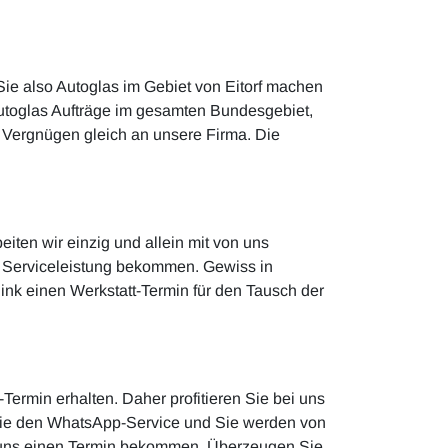
 Sie also Autoglas im Gebiet von Eitorf machen
utoglas Aufträge im gesamten Bundesgebiet,
t Vergnügen gleich an unsere Firma. Die
eiten wir einzig und allein mit von uns
he Serviceleistung bekommen. Gewiss in
ink einen Werkstatt-Termin für den Tausch der
r-Termin erhalten. Daher profitieren Sie bei uns
 Sie den WhatsApp-Service und Sie werden von
von uns einen Termin bekommen. Überzeugen Sie