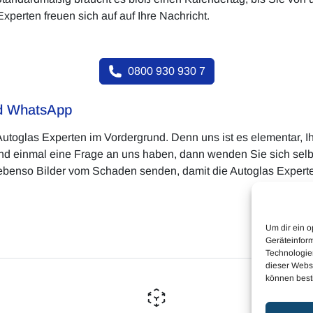
Experten freuen sich auf auf Ihre Nachricht.
0800 930 930 7
nd WhatsApp
Autoglas Experten im Vordergrund. Denn uns ist es elementar, 
end einmal eine Frage an uns haben, dann wenden Sie sich selb
ebenso Bilder vom Schaden senden, damit die Autoglas Experten
Um dir ein o
Geräteinfor
Technologien
dieser Websi
können best