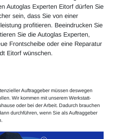
en Autoglas Experten Eitorf dürfen Sie
cher sein, dass Sie von einer
eistung profitieren. Beeindrucken Sie
ieren Sie die Autoglas Experten,
eue Frontscheibe oder eine Reparatur
adt Eitorf wünschen.
 potenzieller Auftraggeber müssen deswegen
llen. Wir kommen mit unserem Werkstatt-
Zuhause oder bei der Arbeit. Dadurch brauchen
dann durchführen, wenn Sie als Auftraggeber
n.