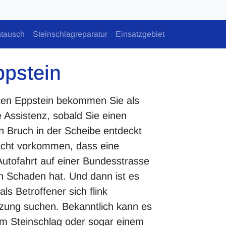
tausch
Steinschlagreparatur
Einsatzgebiet
ppstein
ten Eppstein bekommen Sie als
e Assistenz, sobald Sie einen
n Bruch in der Scheibe entdeckt
icht vorkommen, dass eine
Autofahrt auf einer Bundesstrasse
n Schaden hat. Und dann ist es
ls Betroffener sich flink
tzung suchen. Bekanntlich kann es
nem Steinschlag oder sogar einem