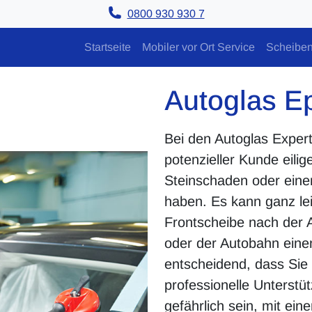
0800 930 930 7
Startseite
Mobiler vor Ort Service
Scheiben
Autoglas E
Bei den Autoglas Exper
potenzieller Kunde eilig
Steinschaden oder eine
haben. Es kann ganz le
Frontscheibe nach der 
oder der Autobahn eine
entscheidend, dass Sie a
professionelle Unterstü
gefährlich sein, mit ei