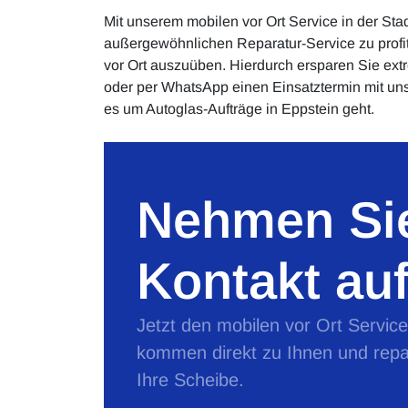
Mit unserem mobilen vor Ort Service in der Stad
außergewöhnlichen Reparatur-Service zu profit
vor Ort auszuüben. Hierdurch ersparen Sie extre
oder per WhatsApp einen Einsatztermin mit uns
es um Autoglas-Aufträge in Eppstein geht.
Nehmen Sie
Kontakt auf
Jetzt den mobilen vor Ort Servic
kommen direkt zu Ihnen und repa
Ihre Scheibe.