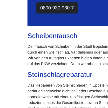
0800 930 930 7
Scheibentausch
Der Tausch von Scheiben in der Stadt Eppstein
durch einen Steinschlag, Vandalismus oder au
Wir von den Autoglas Experten bieten Ihnen ein
auf das PKW verzichten. Denn wir arbeiten sc
Steinschlagreparatur
Das Reparieren von Steinschlägen in Eppstein g
bedauerlicherweise nicht bei jeder Beschädig
normalerweise mit einer kurzfristigen Steinschl
reduziert dieses die Gesamtkosten, wenn Sie ni