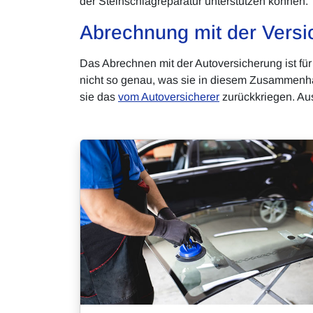
der Steinschlagreparatur unterstützen können.
Abrechnung mit der Versi
Das Abrechnen mit der Autoversicherung ist für
nicht so genau, was sie in diesem Zusammenha
sie das
vom Autoversicherer
zurückkriegen. Au