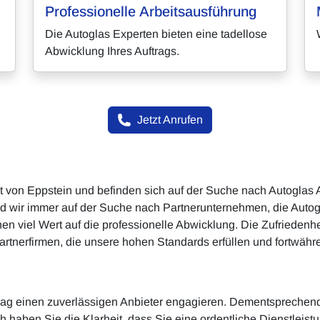
Professionelle Arbeitsausführung
n
Die Autoglas Experten bieten eine tadellose
Abwicklung Ihres Auftrags.
Jetzt Anrufen
et von Eppstein und befinden sich auf der Suche nach Autoglas
nd wir immer auf der Suche nach Partnerunternehmen, die Auto
iel Wert auf die professionelle Abwicklung. Die Zufriedenhei
artnerfirmen, die unsere hohen Standards erfüllen und fortwähre
Auftrag einen zuverlässigen Anbieter engagieren. Dementsprechen
h haben Sie die Klarheit, dass Sie eine ordentliche Dienstleist