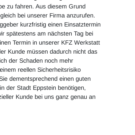
ibe zu fahren. Aus diesem Grund
gleich bei unserer Firma anzurufen.
aggeber kurzfristig einen Einsatztermin
wir spätestens am nächsten Tag bei
einen Termin in unserer KFZ Werkstatt
eller Kunde müssen dadurch nicht das
sich der Schaden noch mehr
einem reellen Sicherheitsrisiko
 Sie dementsprechend einen guten
n der Stadt Eppstein benötigen,
zieller Kunde bei uns ganz genau an