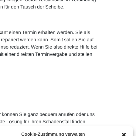
in für den Tausch der Scheibe.
sant einen Termin erhalten werden. Sie als
epariert werden kann. Somit sollen Sie auf
nso reduziert. Wenn Sie also direkte Hilfe bei
t einer direkten Terminvergabe und stellen
ür können Sie ganz bequem anrufen oder uns
te Lösung für Ihren Schadensfall finden.
eich eine Begutachtung möglich ist.
Cookie-Zustimmung verwalten