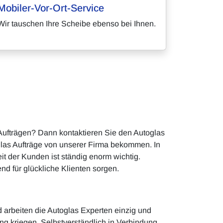
Mobiler-Vor-Ort-Service
Wir tauschen Ihre Scheibe ebenso bei Ihnen.
 Aufträgen? Dann kontaktieren Sie den Autoglas
glas Aufträge von unserer Firma bekommen. In
t der Kunden ist ständig enorm wichtig.
nd für glückliche Klienten sorgen.
d arbeiten die Autoglas Experten einzig und
ung kriegen. Selbstverständlich in Verbindung