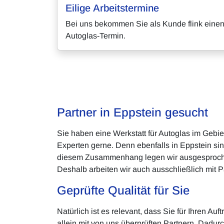
Eilige Arbeitstermine
Bei uns bekommen Sie als Kunde flink eine
Autoglas-Termin.
Partner in Eppstein gesucht
Sie haben eine Werkstatt für Autoglas im Gebi
Experten gerne. Denn ebenfalls in Eppstein si
diesem Zusammenhang legen wir ausgesprochen v
Deshalb arbeiten wir auch ausschließlich mit P
Geprüfte Qualität für Sie
Natürlich ist es relevant, dass Sie für Ihren 
allein mit von uns überprüften Partnern. Dadurc