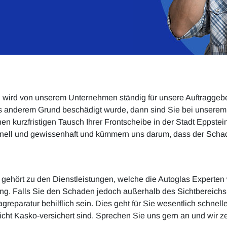
 wird von unserem Unternehmen ständig für unsere Auftraggeber
s anderem Grund beschädigt wurde, dann sind Sie bei unserem
en kurzfristigen Tausch Ihrer Frontscheibe in der Stadt Eppstei
hnell und gewissenhaft und kümmern uns darum, dass der Scha
ehört zu den Dienstleistungen, welche die Autoglas Experten wi
ung. Falls Sie den Schaden jedoch außerhalb des Sichtbereich
agreparatur behilflich sein. Dies geht für Sie wesentlich schnel
cht Kasko-versichert sind. Sprechen Sie uns gern an und wir ze