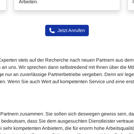
Arbeiten.
Jetzt Anrufen
 Experten stets auf der Recherche nach neuen Partnern aus dem
an uns. Wir sprechen dann selbstredend mit Ihnen über die Mög
äge nur an zuverlässige Partnerbetriebe vergeben. Denn wir lege
. Wenn Sie auch Wert auf kompetenten Service und eine erstkl
en Partnern zusammen. Sie sollen sich deswegen gewiss sein, da
t es bedeutsam, dass Sie dem ausgesuchten Dienstleister vert
 sehr kompetenten Anbietern, die für enorm hohe Arbeitsqualitä