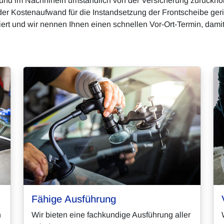
 im Nachhinein umständlich von der Versicherung zurückholen
 der Kostenaufwand für die Instandsetzung der Frontscheibe ger
iert und wir nennen Ihnen einen schnellen Vor-Ort-Termin, dami
Fähige Ausführung
n
Wir bieten eine fachkundige Ausführung aller