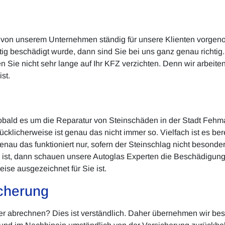
von unserem Unternehmen ständig für unsere Klienten vorgeno
g beschädigt wurde, dann sind Sie bei uns ganz genau richtig.
Sie nicht sehr lange auf Ihr KFZ verzichten. Denn wir arbeiten
st.
obald es um die Reparatur von Steinschäden in der Stadt Fehm
cklicherweise ist genau das nicht immer so. Vielfach ist es b
u das funktioniert nur, sofern der Steinschlag nicht besonder
ll ist, dann schauen unsere Autoglas Experten die Beschädigun
se ausgezeichnet für Sie ist.
cherung
rer abrechnen? Dies ist verständlich. Daher übernehmen wir bes