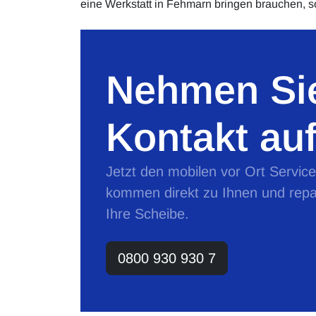
eine Werkstatt in Fehmarn bringen brauchen, 
Nehmen Sie
Kontakt auf
Jetzt den mobilen vor Ort Servic
kommen direkt zu Ihnen und repa
Ihre Scheibe.
0800 930 930 7