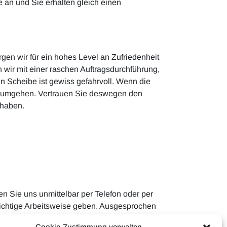
e an und Sie erhalten gleich einen
gen wir für ein hohes Level an Zufriedenheit
 wir mit einer raschen Auftragsdurchführung,
en Scheibe ist gewiss gefahrvoll. Wenn die
ehr umgehen. Vertrauen Sie deswegen den
 haben.
en Sie uns unmittelbar per Telefon oder per
richtige Arbeitsweise geben. Ausgesprochen
izierte Ausführung gesorgt.
Cookie-Zustimmung verwalten