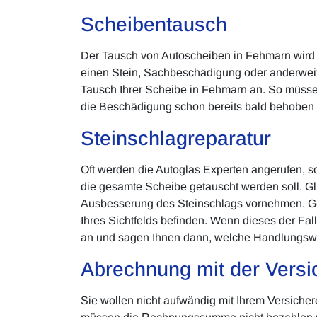
Scheibentausch
Der Tausch von Autoscheiben in Fehmarn wird 
einen Stein, Sachbeschädigung oder anderweiti
Tausch Ihrer Scheibe in Fehmarn an. So müssen 
die Beschädigung schon bereits bald behoben i
Steinschlagreparatur
Oft werden die Autoglas Experten angerufen, s
die gesamte Scheibe getauscht werden soll. Glü
Ausbesserung des Steinschlags vornehmen. Gena
Ihres Sichtfelds befinden. Wenn dieses der Fa
an und sagen Ihnen dann, welche Handlungswei
Abrechnung mit der Versi
Sie wollen nicht aufwändig mit Ihrem Versiche