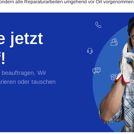
sondern alle Reparaturarbeiten umgehend vor Ort vorgenommen
 jetzt
!
e beauftragen. Wir
rieren oder tauschen