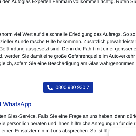
ei den Autoglas Experten Fehmarn vollkommen richtig. Rufen Si
.
orm viel Wert auf die schnelle Erledigung des Auftrags. So sor
zieller Kunde rasche Hilfe bekommen. Zusätzlich gewährleisten
Gefährdung ausgesetzt sind. Denn die Fahrt mit einer gerissen
wird, werden Sie damit eine große Gefahrenquelle im Autoverk
ogleich, sofern Sie eine Beschädigung am Glas wahrgenommen
0800 930 930 7
nd WhatsApp
ten Glas-Service. Falls Sie eine Frage an uns haben, dann dürf
e persönlich beraten und Ihnen hilfreiche Anregungen für die 
 einen Einsatztermin mit uns absprechen. So ist für die unkompl