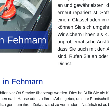
an und gewährleisten, d
erneut repariert ist. So
einem Glasschaden im 
können Sie sich umgehe
Wir sichern Ihnen als K
unproblematische Ausfü
dass Sie auch mit den 
sind. Rufen Sie an ode
Dienst.
e in Fehmarn
en vor Ort Service überzeugt werden. Dies heißt für Sie als Ku
nen nach Hause oder zu Ihrem Arbeitgeber, um Ihre Frontschei
ch gern, um ihren Zeitaufwand zu vermindern. Natürlich ist es