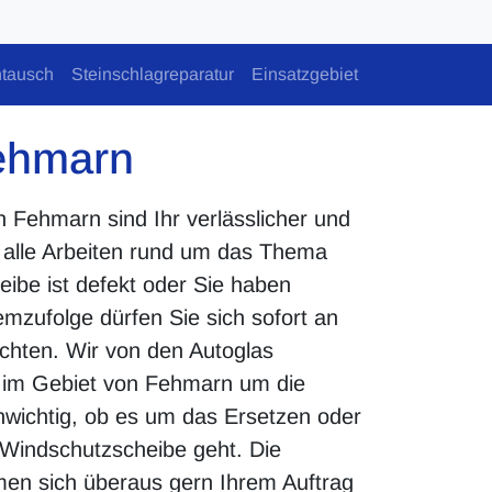
tausch
Steinschlagreparatur
Einsatzgebiet
ehmarn
n Fehmarn sind Ihr verlässlicher und
ür alle Arbeiten rund um das Thema
eibe ist defekt oder Sie haben
mzufolge dürfen Sie sich sofort an
ichten. Wir von den Autoglas
im Gebiet von Fehmarn um die
nwichtig, ob es um das Ersetzen oder
Windschutzscheibe geht. Die
en sich überaus gern Ihrem Auftrag