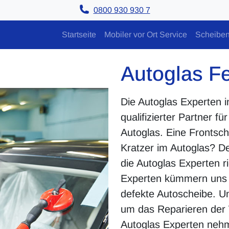
0800 930 930 7
Startseite
Mobiler vor Ort Service
Scheiben
Autoglas F
Die Autoglas Experten i
qualifizierter Partner f
Autoglas. Eine Frontsch
Kratzer im Autoglas? De
die Autoglas Experten r
Experten kümmern uns 
defekte Autoscheibe. U
um das Reparieren der 
Autoglas Experten nehm