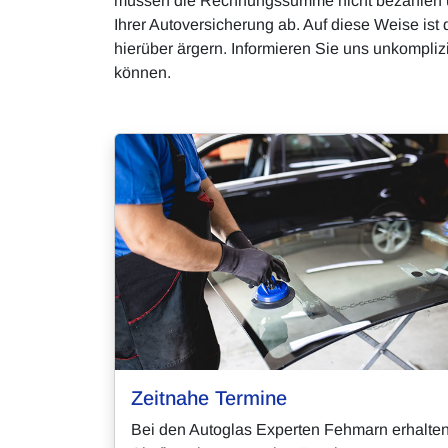
müssen die Rechnungssumme nicht bezahlen und
Ihrer Autoversicherung ab. Auf diese Weise ist
hierüber ärgern. Informieren Sie uns unkompliz
können.
Zeitnahe Termine
Bei den Autoglas Experten Fehmarn erhalte