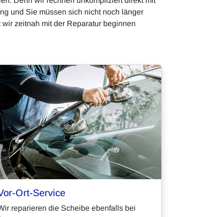
. Denn wir rechnen unkompliziert direkt mit
ing und Sie müssen sich nicht noch länger
t wir zeitnah mit der Reparatur beginnen
Vor-Ort-Service
Wir reparieren die Scheibe ebenfalls bei