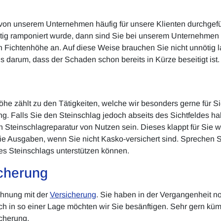
on unserem Unternehmen häufig für unsere Klienten durchgefüh
ig ramponiert wurde, dann sind Sie bei unserem Unternehmen ex
n Fichtenhöhe an. Auf diese Weise brauchen Sie nicht unnötig 
 darum, dass der Schaden schon bereits in Kürze beseitigt ist.
e zählt zu den Tätigkeiten, welche wir besonders gerne für Sie
ng. Falls Sie den Steinschlag jedoch abseits des Sichtfeldes 
n Steinschlagreparatur von Nutzen sein. Dieses klappt für Sie w
ie Ausgaben, wenn Sie nicht Kasko-versichert sind. Sprechen S
des Steinschlags unterstützen können.
cherung
chnung mit der
Versicherung
. Sie haben in der Vergangenheit 
och in so einer Lage möchten wir Sie besänftigen. Sehr gern küm
icherung.