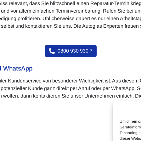
iss relevant, dass Sie blitzschnell einen Reparatur-Termin krie
n und vor allem einfachen Terminvereinbarung. Rufen Sie bei 
edigung profitieren. Üblicherweise dauert es nur einen Arbeitst
selbst und kontaktieren Sie uns. Die Autoglas Experten freuen s
0800 930 930 7
nd WhatsApp
uter Kundenservice von besonderer Wichtigkeit ist. Aus diesem 
ls potenzieller Kunde ganz direkt per Anruf oder per WhatsApp. 
 wollen, dann kontaktieren Sie unser Unternehmen einfach. Die
Um dir ein o
Geräteinfor
Technologien
dieser Websi