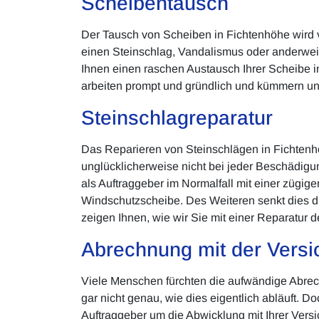
Scheibentausch
Der Tausch von Scheiben in Fichtenhöhe wird v
einen Steinschlag, Vandalismus oder anderweit
Ihnen einen raschen Austausch Ihrer Scheibe i
arbeiten prompt und gründlich und kümmern uns
Steinschlagreparatur
Das Reparieren von Steinschlägen in Fichtenhöh
unglücklicherweise nicht bei jeder Beschädigu
als Auftraggeber im Normalfall mit einer zügige
Windschutzscheibe. Des Weiteren senkt dies d
zeigen Ihnen, wie wir Sie mit einer Reparatur 
Abrechnung mit der Versi
Viele Menschen fürchten die aufwändige Abre
gar nicht genau, wie dies eigentlich abläuft. D
Auftraggeber um die Abwicklung mit Ihrer Vers