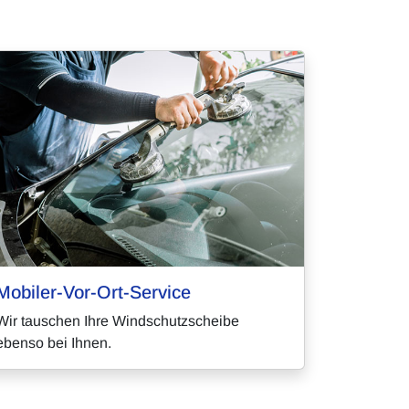
Mobiler-Vor-Ort-Service
Wir tauschen Ihre Windschutzscheibe
ebenso bei Ihnen.