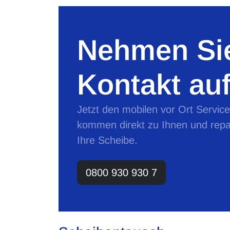
Nehmen Sie
Kontakt auf
Jetzt den mobilen vor Ort Servic
kommen direkt zu Ihnen und repa
Ihre Scheibe.
0800 930 930 7