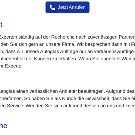
Jetzt Anrufen
t
 Experten ständig auf der Recherche nach zuverlässigen Partner
nden Sie sich gern an unsere Firma. Wir besprechen dann mit F
ch, dass wir unsere Autoglas Aufträge nur an vertrauenswürdige 
Zufriedenheit der Kunden zu erhalten. Wenn Sie ebenfalls Wert
hr Experte.
utoglas einen verlässlichen Anbieter beauftragen. Aufgrund des
artnerfirmen. So haben Sie als Kunde die Gewissheit, dass Sie 
n Service. Wenden Sie sich aufgrund dessen an uns und kriege
öhe