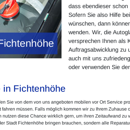
dass ebendieser schon be
Sofern Sie also Hilfe b
wünschen, dann können
wenden. Wir, die Autog
versprechen Ihnen als K
Auftragsabwicklung zu 
auch mit uns zufriedeng
oder verwenden Sie de
e in Fichtenhöhe
en Sie von dem von uns angeboten mobilen vor Ort Service profi
tt fahren müssen. Falls möglich kommen wir zu Ihrem Zuhause o
nutzen diese Chance wirklich gern, um ihren Zeitaufwand zu ve
n der Stadt Fichtenhöhe bringen brauchen, sondern alle Reparat