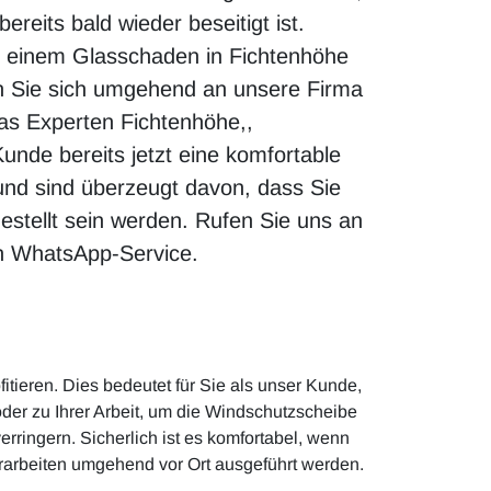
reits bald wieder beseitigt ist.
ei einem Glasschaden in Fichtenhöhe
 Sie sich umgehend an unsere Firma
las Experten Fichtenhöhe,,
unde bereits jetzt eine komfortable
und sind überzeugt davon, dass Sie
estellt sein werden. Rufen Sie uns an
n WhatsApp-Service.
tieren. Dies bedeutet für Sie als unser Kunde,
der zu Ihrer Arbeit, um die Windschutzscheibe
rringern. Sicherlich ist es komfortabel, wenn
urarbeiten umgehend vor Ort ausgeführt werden.