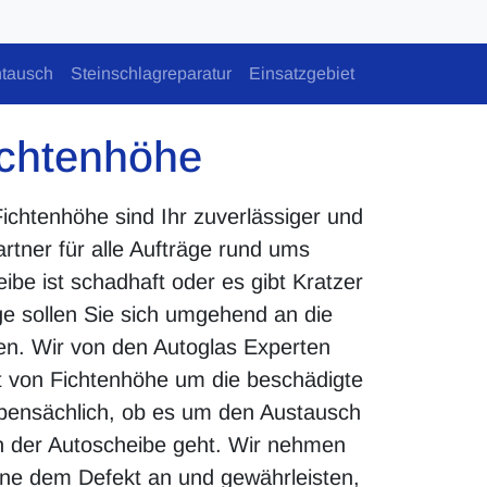
tausch
Steinschlagreparatur
Einsatzgebiet
ichtenhöhe
ichtenhöhe sind Ihr zuverlässiger und
artner für alle Aufträge rund ums
ibe ist schadhaft oder es gibt Kratzer
e sollen Sie sich umgehend an die
en. Wir von den Autoglas Experten
 von Fichtenhöhe um die beschädigte
bensächlich, ob es um den Austausch
 der Autoscheibe geht. Wir nehmen
rne dem Defekt an und gewährleisten,