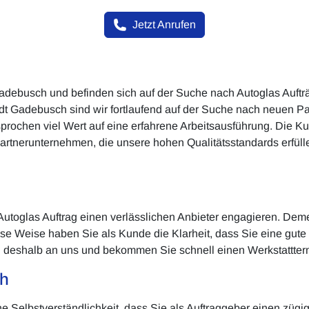
Jetzt Anrufen
Gadebusch und befinden sich auf der Suche nach Autoglas Auft
adt Gadebusch sind wir fortlaufend auf der Suche nach neuen P
prochen viel Wert auf eine erfahrene Arbeitsausführung. Die K
artnerunternehmen, die unsere hohen Qualitätsstandards erfülle
 Autoglas Auftrag einen verlässlichen Anbieter engagieren. Deme
se Weise haben Sie als Kunde die Klarheit, dass Sie eine gute
 deshalb an uns und bekommen Sie schnell einen Werkstattterm
ch
e Selbstverständlichkeit, dass Sie als Auftraggeber einen zügi