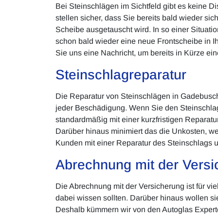
Bei Steinschlägen im Sichtfeld gibt es keine 
stellen sicher, dass Sie bereits bald wieder si
Scheibe ausgetauscht wird. In so einer Situati
schon bald wieder eine neue Frontscheibe in I
Sie uns eine Nachricht, um bereits in Kürze ei
Steinschlagreparatur
Die Reparatur von Steinschlägen in Gadebusch 
jeder Beschädigung. Wenn Sie den Steinschlag
standardmäßig mit einer kurzfristigen Reparatur
Darüber hinaus minimiert das die Unkosten, wen
Kunden mit einer Reparatur des Steinschlags u
Abrechnung mit der Versi
Die Abrechnung mit der Versicherung ist für vi
dabei wissen sollten. Darüber hinaus wollen si
Deshalb kümmern wir von den Autoglas Experten