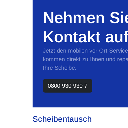
Nehmen Sie
Kontakt auf
Jetzt den mobilen vor Ort Servic
kommen direkt zu Ihnen und repa
Ihre Scheibe.
0800 930 930 7
Scheibentausch