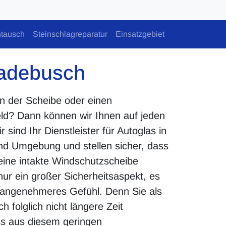
tausch
Steinschlagreparatur
Einsatzgebiet
adebusch
in der Scheibe oder einen
eld? Dann können wir Ihnen auf jeden
 sind Ihr Dienstleister für Autoglas in
d Umgebung und stellen sicher, dass
 eine intakte Windschutzscheibe
nur ein großer Sicherheitsaspekt, es
n angenehmeres Gefühl. Denn Sie als
 folglich nicht längere Zeit
s aus diesem geringen