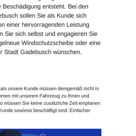
e Beschädigung entsteht. Bei den
busch sollen Sie als Kunde sich
on einer hervorragenden Leistung
en Sie sich selbst und engagieren Sie
agelneue Windschutzscheibe oder eine
der Stadt Gadebusch wünschen.
Sie als unsere Kunde müssen demgemäß nicht in
ommen mit unserem Fahrzeug zu Ihnen und
 So müssen Sie keine zusätzliche Zeit einplanen
Kunde sowieso beschäftigt sind. Einfacher