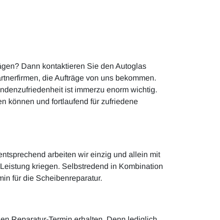
rägen? Dann kontaktieren Sie den Autoglas
artnerfirmen, die Aufträge von uns bekommen.
undenzufriedenheit ist immerzu enorm wichtig.
n können und fortlaufend für zufriedene
ntsprechend arbeiten wir einzig und allein mit
 Leistung kriegen. Selbstredend in Kombination
in für die Scheibenreparatur.
gen Reparatur-Termin erhalten. Denn lediglich