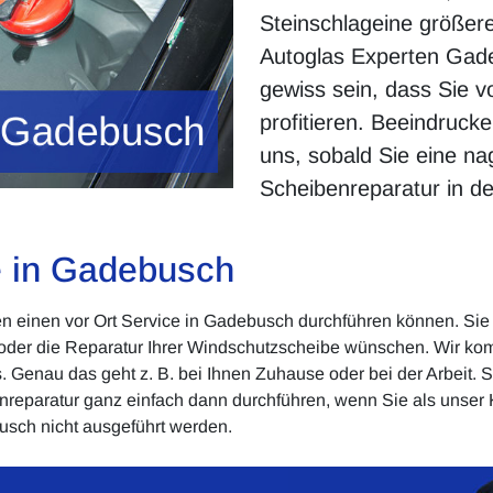
Steinschlageine größer
Autoglas Experten Gade
gewiss sein, dass Sie v
profitieren. Beeindruck
uns, sobald Sie eine n
Scheibenreparatur in 
ce in Gadebusch
hnen einen vor Ort Service in Gadebusch durchführen können. 
oder die Reparatur Ihrer Windschutzscheibe wünschen. Wir k
us. Genau das geht z. B. bei Ihnen Zuhause oder bei der Arbeit.
reparatur ganz einfach dann durchführen, wenn Sie als unser 
usch nicht ausgeführt werden.