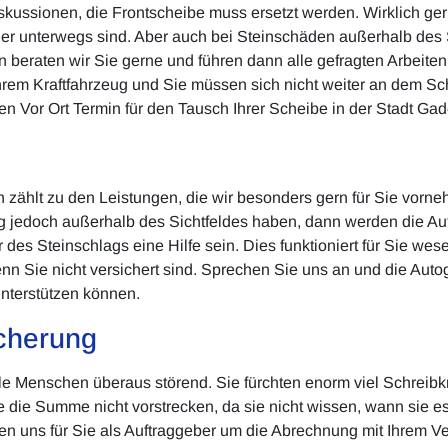
Diskussionen, die Frontscheibe muss ersetzt werden. Wirklich g
cher unterwegs sind. Aber auch bei Steinschäden außerhalb des S
on beraten wir Sie gerne und führen dann alle gefragten Arbeite
hrem Kraftfahrzeug und Sie müssen sich nicht weiter an dem Sc
nen Vor Ort Termin für den Tausch Ihrer Scheibe in der Stadt Ga
zählt zu den Leistungen, die wir besonders gern für Sie vorneh
 jedoch außerhalb des Sichtfeldes haben, dann werden die Au
 des Steinschlags eine Hilfe sein. Dies funktioniert für Sie wes
n Sie nicht versichert sind. Sprechen Sie uns an und die Autog
nterstützen können.
cherung
ele Menschen überaus störend. Sie fürchten enorm viel Schreibk
e die Summe nicht vorstrecken, da sie nicht wissen, wann sie e
 uns für Sie als Auftraggeber um die Abrechnung mit Ihrem Ve