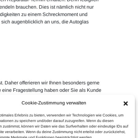
endeln brauchen. Dies ist nämlich nicht nur
indigkeiten zu einem Schreckmoment und
sich augenblicklich an uns, die Autoglas
t. Daher offerieren wir Ihnen besonders gerne
ie eine Fragestellung haben oder Sie als Kunde
reuen uns auf Ihren Auftrag.
Cookie-Zustimmung verwalten
ptimales Erlebnis zu bieten, verwenden wir Technologien wie Cookies, um
mationen zu speichern und/oder darauf zuzugreifen. Wenn du diesen
 zustimmst, können wir Daten wie das Surfverhalten oder eindeutige IDs auf
te verarbeiten. Wenn du deine Zustimmung nicht erteilst oder zurückziehst,
immte Merkmale und Funktionen beeinträchtigt werden.