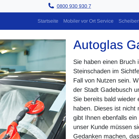
0800 930 930 7
Startseite
Mobiler vor Ort Service
Scheiben
Autoglas G
Sie haben einen Bruch 
Steinschaden im Sichtf
Fall von Nutzen sein. Wir
der Stadt Gadebusch un
Sie bereits bald wieder
haben. Dieses ist nicht 
gibt Ihnen ebenfalls ei
unser Kunde müssen sich
Gedanken machen, das