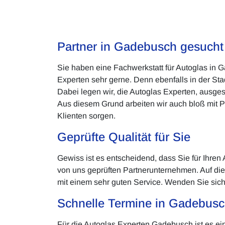
Partner in Gadebusch gesucht
Sie haben eine Fachwerkstatt für Autoglas in 
Experten sehr gerne. Denn ebenfalls in der St
Dabei legen wir, die Autoglas Experten, ausges
Aus diesem Grund arbeiten wir auch bloß mit P
Klienten sorgen.
Geprüfte Qualität für Sie
Gewiss ist es entscheidend, dass Sie für Ihren
von uns geprüften Partnerunternehmen. Auf die
mit einem sehr guten Service. Wenden Sie sich
Schnelle Termine in Gadebus
Für die Autoglas Experten Gadebusch ist es ein