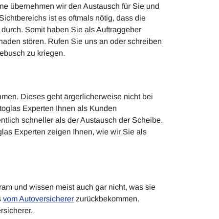
erne übernehmen wir den Austausch für Sie und
ichtbereichs ist es oftmals nötig, dass die
n durch. Somit haben Sie als Auftraggeber
haden stören. Rufen Sie uns an oder schreiben
debusch zu kriegen.
men. Dieses geht ärgerlicherweise nicht bei
toglas Experten Ihnen als Kunden
entlich schneller als der Austausch der Scheibe.
las Experten zeigen Ihnen, wie wir Sie als
ram und wissen meist auch gar nicht, was sie
s
vom Autoversicherer
zurückbekommen.
rsicherer.