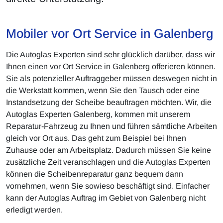
Mobiler vor Ort Service in Galenberg
Die Autoglas Experten sind sehr glücklich darüber, dass wir
Ihnen einen vor Ort Service in Galenberg offerieren können.
Sie als potenzieller Auftraggeber müssen deswegen nicht in
die Werkstatt kommen, wenn Sie den Tausch oder eine
Instandsetzung der Scheibe beauftragen möchten. Wir, die
Autoglas Experten Galenberg, kommen mit unserem
Reparatur-Fahrzeug zu Ihnen und führen sämtliche Arbeiten
gleich vor Ort aus. Das geht zum Beispiel bei Ihnen
Zuhause oder am Arbeitsplatz. Dadurch müssen Sie keine
zusätzliche Zeit veranschlagen und die Autoglas Experten
können die Scheibenreparatur ganz bequem dann
vornehmen, wenn Sie sowieso beschäftigt sind. Einfacher
kann der Autoglas Auftrag im Gebiet von Galenberg nicht
erledigt werden.