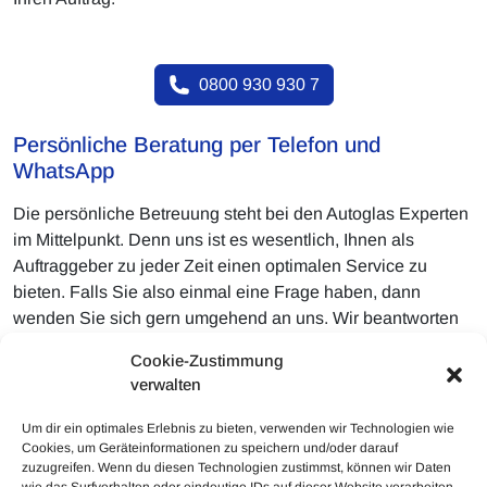
0800 930 930 7
Persönliche Beratung per Telefon und
WhatsApp
Die persönliche Betreuung steht bei den Autoglas Experten
im Mittelpunkt. Denn uns ist es wesentlich, Ihnen als
Auftraggeber zu jeder Zeit einen optimalen Service zu
bieten. Falls Sie also einmal eine Frage haben, dann
wenden Sie sich gern umgehend an uns. Wir beantworten
gerne Ihre Fragen. Besonders gern können Sie uns ebenso
Cookie-Zustimmung
Fotos vom jeweiligen Schaden schicken, damit wir Ihnen
verwalten
unmittelbar eine ganz persönliche Beurteilung hierzu
geben.
Um dir ein optimales Erlebnis zu bieten, verwenden wir Technologien wie
Cookies, um Geräteinformationen zu speichern und/oder darauf
zuzugreifen. Wenn du diesen Technologien zustimmst, können wir Daten