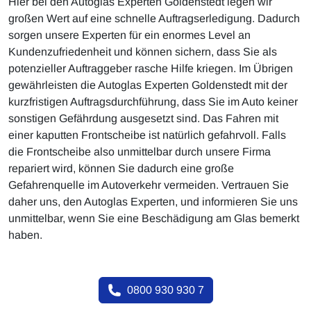
Hier bei den Autoglas Experten Goldenstedt legen wir
großen Wert auf eine schnelle Auftragserledigung. Dadurch
sorgen unsere Experten für ein enormes Level an
Kundenzufriedenheit und können sichern, dass Sie als
potenzieller Auftraggeber rasche Hilfe kriegen. Im Übrigen
gewährleisten die Autoglas Experten Goldenstedt mit der
kurzfristigen Auftragsdurchführung, dass Sie im Auto keiner
sonstigen Gefährdung ausgesetzt sind. Das Fahren mit
einer kaputten Frontscheibe ist natürlich gefahrvoll. Falls
die Frontscheibe also unmittelbar durch unsere Firma
repariert wird, können Sie dadurch eine große
Gefahrenquelle im Autoverkehr vermeiden. Vertrauen Sie
daher uns, den Autoglas Experten, und informieren Sie uns
unmittelbar, wenn Sie eine Beschädigung am Glas bemerkt
haben.
0800 930 930 7