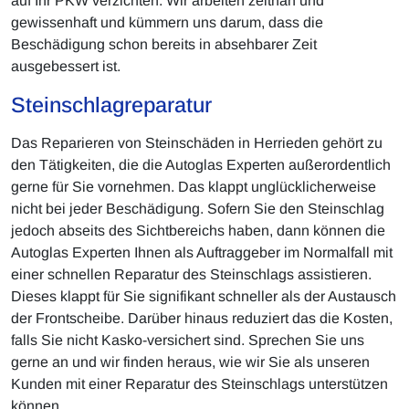
auf Ihr PKW verzichten. Wir arbeiten zeitnah und
gewissenhaft und kümmern uns darum, dass die
Beschädigung schon bereits in absehbarer Zeit
ausgebessert ist.
Steinschlagreparatur
Das Reparieren von Steinschäden in Herrieden gehört zu
den Tätigkeiten, die die Autoglas Experten außerordentlich
gerne für Sie vornehmen. Das klappt unglücklicherweise
nicht bei jeder Beschädigung. Sofern Sie den Steinschlag
jedoch abseits des Sichtbereichs haben, dann können die
Autoglas Experten Ihnen als Auftraggeber im Normalfall mit
einer schnellen Reparatur des Steinschlags assistieren.
Dieses klappt für Sie signifikant schneller als der Austausch
der Frontscheibe. Darüber hinaus reduziert das die Kosten,
falls Sie nicht Kasko-versichert sind. Sprechen Sie uns
gerne an und wir finden heraus, wie wir Sie als unseren
Kunden mit einer Reparatur des Steinschlags unterstützen
können.