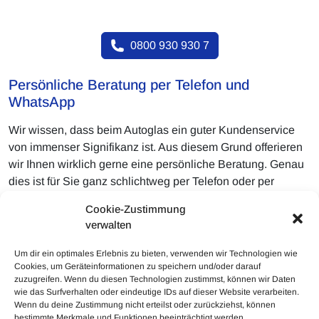
0800 930 930 7
Persönliche Beratung per Telefon und
WhatsApp
Wir wissen, dass beim Autoglas ein guter Kundenservice
von immenser Signifikanz ist. Aus diesem Grund offerieren
wir Ihnen wirklich gerne eine persönliche Beratung. Genau
dies ist für Sie ganz schlichtweg per Telefon oder per
WhatsApp. Sofern Sie eine Frage haben oder Sie einen
Cookie-Zustimmung
Einsatztermin ausmachen wollen, dann kontaktieren Sie als
verwalten
potenzieller Kunde unser Unternehmen unkompliziert. Wir
freuen uns auf Ihren Auftrag.
Um dir ein optimales Erlebnis zu bieten, verwenden wir Technologien wie
Cookies, um Geräteinformationen zu speichern und/oder darauf
zuzugreifen. Wenn du diesen Technologien zustimmst, können wir Daten
wie das Surfverhalten oder eindeutige IDs auf dieser Website verarbeiten.
Wenn du deine Zustimmung nicht erteilst oder zurückziehst, können
bestimmte Merkmale und Funktionen beeinträchtigt werden.