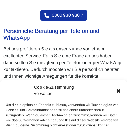
0800 930 930 7
Persönliche Beratung per Telefon und
WhatsApp
Bei uns profitieren Sie als unser Kunde von einem
exellenten Service. Falls Sie eine Frage an uns haben,
dann sollten Sie uns gleich per Telefon oder per WhatsApp
kontaktieren. Dadurch möchten wir Sie persönlich beraten
und Ihnen wichtige Anregungen für die korrekte
Herangehensweise geben. Außerordentlich gerne dürfen
Cookie-Zustimmung
Sie per WhatsApp ebenso unmittelbar einen Vor Ort Termin
verwalten
mit uns arrangieren. Auf diese Weise ist für die
unkomplizierte Erledigung gesorgt.
Um dir ein optimales Erlebnis zu bieten, verwenden wir Technologien wie
Cookies, um Geräteinformationen zu speichern und/oder darauf
zuzugreifen. Wenn du diesen Technologien zustimmst, können wir Daten
wie das Surfverhalten oder eindeutige IDs auf dieser Website verarbeiten.
Wenn du deine Zustimmung nicht erteilst oder zurückziehst, können