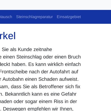
tausch
Steinschlagreparatur
Einsatzgebiet
rkel
n Sie als Kunde zeitnahe
e einen Steinschlag oder einen Bruch
deckt haben. Es kann wirklich einfach
rontscheibe nach der Autofahrt auf
r Autobahn einen Schaden aufweist.
am, dass Sie als Betroffener sich fix
n. Bekanntlich kann es eine Gefahr
haden oder sogar einem Riss in der
. Deswegen empfehlen wir Ihnen,