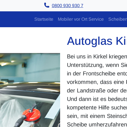
0800 930 930 7
Startseite
Mobiler vor Ort Service
Scheiben
Autoglas Ki
Bei uns in Kirkel kriege
Unterstützung, wenn Si
in der Frontscheibe ent
vorkommen, dass eine F
der Landstraße oder de
Und dann ist es bedeuts
kompetente Hilfe suche
sein, mit einem Steinsc
Scheibe umherzufahren