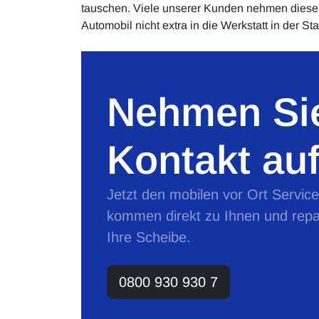
tauschen. Viele unserer Kunden nehmen diese C
Automobil nicht extra in die Werkstatt in der S
Nehmen Sie
Kontakt auf
Jetzt den mobilen vor Ort Servic
kommen direkt zu Ihnen und repa
Ihre Scheibe.
0800 930 930 7