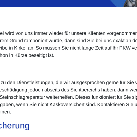
rkel wird von uns immer wieder für unsere Klienten vorgenomme
em Grund ramponiert wurde, dann sind Sie bei uns exakt an der
ibe in Kirkel an. So müssen Sie nicht lange Zeit auf Ihr PKW ve
on in Kürze beseitigt ist.
t zu den Dienstleistungen, die wir ausgesprochen gerne für Sie
Beschädigung jedoch abseits des Sichtbereichs haben, dann wer
einschlagreparatur weiterhelfen. Dieses funktioniert für Sie si
gaben, wenn Sie nicht Kaskoversichert sind. Kontaktieren Sie 
önnen.
cherung