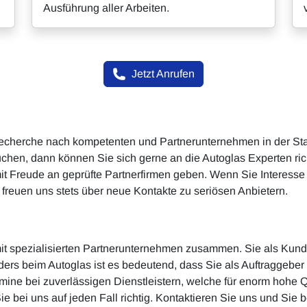
Ausführung aller Arbeiten.
Jetzt Anrufen
 Recherche nach kompetenten und Partnerunternehmen in der Sta
uchen, dann können Sie sich gerne an die Autoglas Experten ri
 mit Freude an geprüfte Partnerfirmen geben. Wenn Sie Interess
freuen uns stets über neue Kontakte zu seriösen Anbietern.
 mit spezialisierten Partnerunternehmen zusammen. Sie als Kund
ers beim Autoglas ist es bedeutend, dass Sie als Auftraggebe
ne bei zuverlässigen Dienstleistern, welche für enorm hohe Qua
ie bei uns auf jeden Fall richtig. Kontaktieren Sie uns und Sie