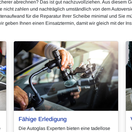
cherer abrechnen? Das ist gut nachzuvollziehen. Aus diesem 
 nicht zahlen und nachträglich umständlich von dem Autoversich
ostenaufwand für die Reparatur Ihrer Scheibe minimal und Sie mü
wir geben Ihnen einen Einsatztermin, damit wir gleich mit der 
Fähige Erledigung
e
Die Autoglas Experten bieten eine tadellose