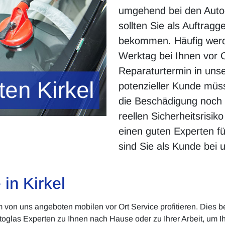
umgehend bei den Auto
sollten Sie als Auftragg
bekommen. Häufig wer
Werktag bei Ihnen vor O
Reparaturtermin in unse
potenzieller Kunde müss
die Beschädigung noch 
reellen Sicherheitsrisik
einen guten Experten fü
sind Sie als Kunde bei 
 in Kirkel
von uns angeboten mobilen vor Ort Service profitieren. Dies be
oglas Experten zu Ihnen nach Hause oder zu Ihrer Arbeit, um I