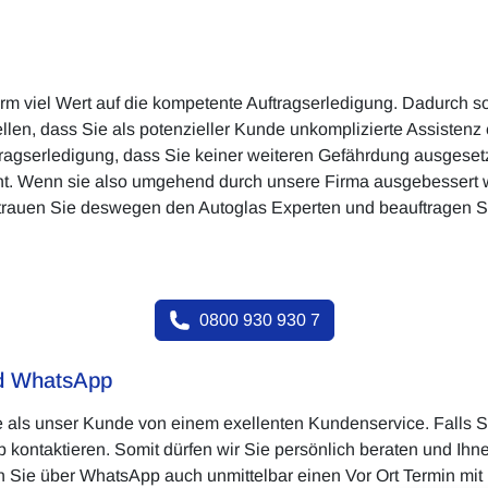
rm viel Wert auf die kompetente Auftragserledigung. Dadurch s
len, dass Sie als potenzieller Kunde unkomplizierte Assistenz 
tragserledigung, dass Sie keiner weiteren Gefährdung ausgesetzt
ant. Wenn sie also umgehend durch unsere Firma ausgebessert w
trauen Sie deswegen den Autoglas Experten und beauftragen Sie
0800 930 930 7
nd WhatsApp
Sie als unser Kunde von einem exellenten Kundenservice. Falls
 kontaktieren. Somit dürfen wir Sie persönlich beraten und Ihn
ie über WhatsApp auch unmittelbar einen Vor Ort Termin mit un