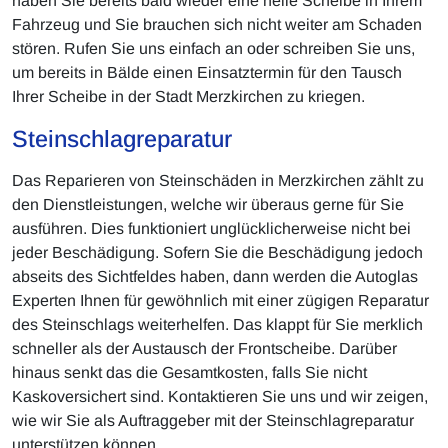
haben Sie bereits bald wieder eine heile Scheibe in Ihrem
Fahrzeug und Sie brauchen sich nicht weiter am Schaden
stören. Rufen Sie uns einfach an oder schreiben Sie uns,
um bereits in Bälde einen Einsatztermin für den Tausch
Ihrer Scheibe in der Stadt Merzkirchen zu kriegen.
Steinschlagreparatur
Das Reparieren von Steinschäden in Merzkirchen zählt zu
den Dienstleistungen, welche wir überaus gerne für Sie
ausführen. Dies funktioniert unglücklicherweise nicht bei
jeder Beschädigung. Sofern Sie die Beschädigung jedoch
abseits des Sichtfeldes haben, dann werden die Autoglas
Experten Ihnen für gewöhnlich mit einer zügigen Reparatur
des Steinschlags weiterhelfen. Das klappt für Sie merklich
schneller als der Austausch der Frontscheibe. Darüber
hinaus senkt das die Gesamtkosten, falls Sie nicht
Kaskoversichert sind. Kontaktieren Sie uns und wir zeigen,
wie wir Sie als Auftraggeber mit der Steinschlagreparatur
unterstützen können.