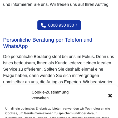
und informieren Sie uns. Wir freuen uns auf Ihren Auftrag.
0800 930 930 7
Persönliche Beratung per Telefon und
WhatsApp
Die persönliche Beratung steht bei uns im Fokus. Denn uns
ist es bedeutsam, Ihnen als Kunde jederzeit einen idealen
Service zu offerieren. Sollten Sie deshalb einmal eine
Frage haben, dann wenden Sie sich mit Vergnügen
unmittelbar an uns, die Autoglas Experten. Wir beantworten
gerne Ihre Fragen. Außerordentlich gerne können Sie uns
Cookie-Zustimmung
auch Fotos vom Schaden schicken, damit die Autoglas
verwalten
Experten Ihnen direkt eine ganz persönliche Einschätzung
dazu abgeben.
Um dir ein optimales Erlebnis zu bieten, verwenden wir Technologien wie
Cookies, um Geräteinformationen zu speichern und/oder darauf