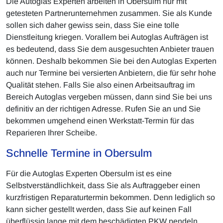
Die Autoglas Experten arbeiten in Obersulm nur mit
getesteten Partnerunternehmen zusammen. Sie als Kunde
sollen sich daher gewiss sein, dass Sie eine tolle
Dienstleitung kriegen. Vorallem bei Autoglas Aufträgen ist
es bedeutend, dass Sie dem ausgesuchten Anbieter trauen
können. Deshalb bekommen Sie bei den Autoglas Experten
auch nur Termine bei versierten Anbietern, die für sehr hohe
Qualität stehen. Falls Sie also einen Arbeitsauftrag im
Bereich Autoglas vergeben müssen, dann sind Sie bei uns
definitiv an der richtigen Adresse. Rufen Sie an und Sie
bekommen umgehend einen Werkstatt-Termin für das
Reparieren Ihrer Scheibe.
Schnelle Termine in Obersulm
Für die Autoglas Experten Obersulm ist es eine
Selbstverständlichkeit, dass Sie als Auftraggeber einen
kurzfristigen Reparaturtermin bekommen. Denn lediglich so
kann sicher gestellt werden, dass Sie auf keinen Fall
überflüssig lange mit dem beschädigten PKW pendeln