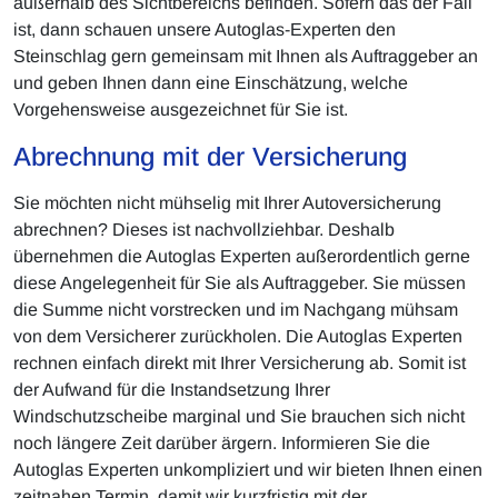
außerhalb des Sichtbereichs befinden. Sofern das der Fall
ist, dann schauen unsere Autoglas-Experten den
Steinschlag gern gemeinsam mit Ihnen als Auftraggeber an
und geben Ihnen dann eine Einschätzung, welche
Vorgehensweise ausgezeichnet für Sie ist.
Abrechnung mit der Versicherung
Sie möchten nicht mühselig mit Ihrer Autoversicherung
abrechnen? Dieses ist nachvollziehbar. Deshalb
übernehmen die Autoglas Experten außerordentlich gerne
diese Angelegenheit für Sie als Auftraggeber. Sie müssen
die Summe nicht vorstrecken und im Nachgang mühsam
von dem Versicherer zurückholen. Die Autoglas Experten
rechnen einfach direkt mit Ihrer Versicherung ab. Somit ist
der Aufwand für die Instandsetzung Ihrer
Windschutzscheibe marginal und Sie brauchen sich nicht
noch längere Zeit darüber ärgern. Informieren Sie die
Autoglas Experten unkompliziert und wir bieten Ihnen einen
zeitnahen Termin, damit wir kurzfristig mit der