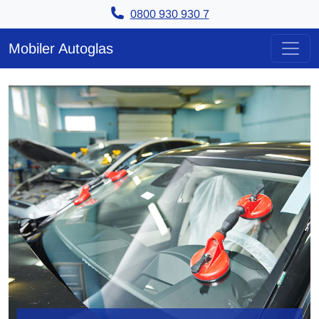
0800 930 930 7
Zum Inhalt springen
Mobiler Autoglas
Hauptnavigation