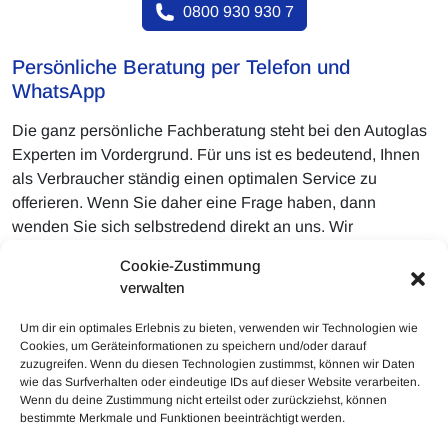
0800 930 930 7
Persönliche Beratung per Telefon und
WhatsApp
Die ganz persönliche Fachberatung steht bei den Autoglas
Experten im Vordergrund. Für uns ist es bedeutend, Ihnen
als Verbraucher ständig einen optimalen Service zu
offerieren. Wenn Sie daher eine Frage haben, dann
wenden Sie sich selbstredend direkt an uns. Wir
beantworten gerne Ihre Fragen. Überaus gerne können Sie
Cookie-Zustimmung
uns ebenfalls Photos vom Steinschlag senden, damit die
verwalten
Autoglas Experten Ihnen umgehend eine ganz persönliche
Beurteilung hierzu geben.
Um dir ein optimales Erlebnis zu bieten, verwenden wir Technologien wie
Cookies, um Geräteinformationen zu speichern und/oder darauf
zuzugreifen. Wenn du diesen Technologien zustimmst, können wir Daten
wie das Surfverhalten oder eindeutige IDs auf dieser Website verarbeiten.
Wenn du deine Zustimmung nicht erteilst oder zurückziehst, können
bestimmte Merkmale und Funktionen beeinträchtigt werden.