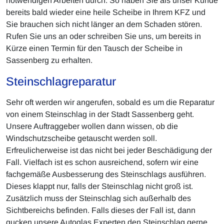
notwendigen Arbeiten durch. So haben Sie als unser Kunde
bereits bald wieder eine heile Scheibe in Ihrem KFZ und
Sie brauchen sich nicht länger an dem Schaden stören.
Rufen Sie uns an oder schreiben Sie uns, um bereits in
Kürze einen Termin für den Tausch der Scheibe in
Sassenberg zu erhalten.
Steinschlagreparatur
Sehr oft werden wir angerufen, sobald es um die Reparatur
von einem Steinschlag in der Stadt Sassenberg geht.
Unsere Auftraggeber wollen dann wissen, ob die
Windschutzscheibe getauscht werden soll.
Erfreulicherweise ist das nicht bei jeder Beschädigung der
Fall. Vielfach ist es schon ausreichend, sofern wir eine
fachgemäße Ausbesserung des Steinschlags ausführen.
Dieses klappt nur, falls der Steinschlag nicht groß ist.
Zusätzlich muss der Steinschlag sich außerhalb des
Sichtbereichs befinden. Falls dieses der Fall ist, dann
gucken unsere Autoglas Experten den Steinschlag gerne