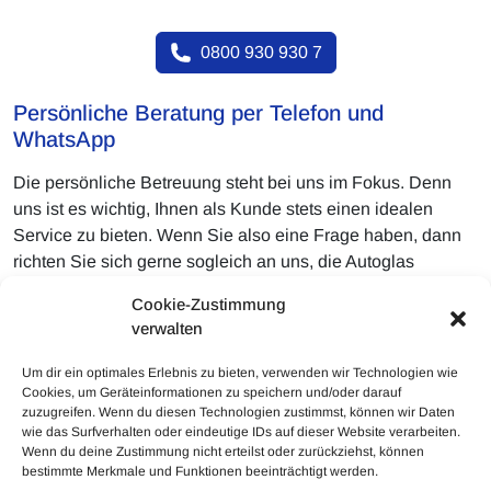
0800 930 930 7
Persönliche Beratung per Telefon und
WhatsApp
Die persönliche Betreuung steht bei uns im Fokus. Denn
uns ist es wichtig, Ihnen als Kunde stets einen idealen
Service zu bieten. Wenn Sie also eine Frage haben, dann
richten Sie sich gerne sogleich an uns, die Autoglas
Experten. Wir stehen Ihnen Rede und Antwort.
Cookie-Zustimmung
Ausgesprochen gerne dürfen Sie uns ebenfalls Photos der
verwalten
Beschädigung senden, damit wir Ihnen unmittelbar eine
ganz persönliche Beurteilung hierzu abgeben.
Um dir ein optimales Erlebnis zu bieten, verwenden wir Technologien wie
Cookies, um Geräteinformationen zu speichern und/oder darauf
zuzugreifen. Wenn du diesen Technologien zustimmst, können wir Daten
wie das Surfverhalten oder eindeutige IDs auf dieser Website verarbeiten.
Wenn du deine Zustimmung nicht erteilst oder zurückziehst, können
bestimmte Merkmale und Funktionen beeinträchtigt werden.